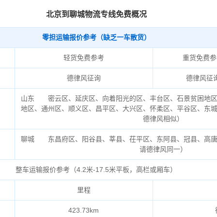
北京到聊城物流专线免费概况
零担运输报价参考（缺乏一车散货）
轻货免费参考
重货免费参
德律风征询
德律风征
山东 密云区、延庆区、向着阳光的区、丰台区、石景贫困地区
地区、通州区、顺义区、昌平区、大兴区、怀柔区、平谷区、东
德律风相似）
聊城 东昌府区、阳谷县、莘县、茌平区、东阿县、冠县、高唐
请德律风同一）
整车运输报价参考（4.2米-17.5米平板，高栏或厢车）
里程
423.73km