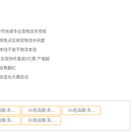
天津市快递专业类物流专项规
济带焦点区商贸物流中间建
流本钱不是不物流本钱
年实现快件量逾3亿票 产值超
数全数翻红
员信息化大赛启动
51吃瓜网:东莞到陕西省物流运输,东莞到陕西省物流公司
51吃瓜网:东莞到贵州省物流运输,东莞到贵州省物流公司
51吃瓜网:东莞到四川省物流专线,东莞到四川省物流公司
51吃瓜网:东莞到福建省物流运输,东莞到福建省物流公司
51吃瓜网:东莞到广西物流专线,东莞到广西物流公司