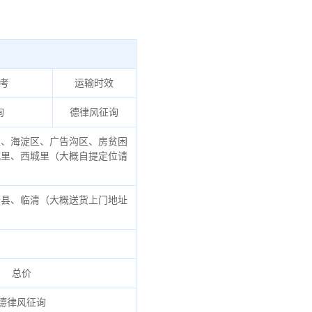
考
运输时效
询
德律风征询
、海淀区、广告沟区、房贫困
城里、西城里（大概自提定位请
县、临清（大概送货上门地址
总价
德律风征询