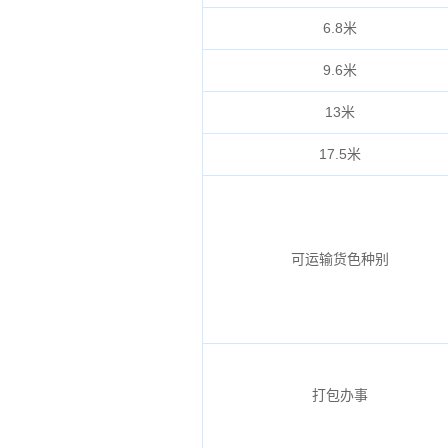
6.8米
9.6米
13米
17.5米
可运输货色种别
打包办事