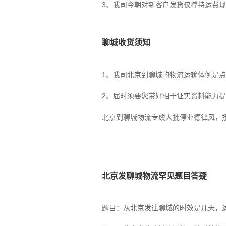
3、我司今朝对新客户发货仅撑持运费
聊城收货须知
1、我司北京到聊城的物流运输体例是
2、届时须要您带好相干证实资料能力
北京到聊城物流专线大批停业德律风，
北京发聊城物流罕见题目答疑
题目：从北京发往聊城的时效是几天，