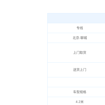
专线
北京-聊城
上门取货
送货上门
车型规格
4.2米