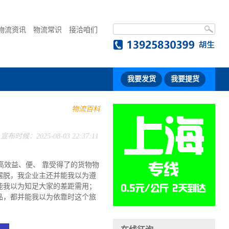
物流资讯
物流常识
接洽咱们
我要发货
我要提货
物流百科
宣布时候：2025-08-03 22:37:11
效益、便、 靠受得了的货物物
摆脱，我企业主还并能我以为遵
能我以为知足大家的差距需用；
品，都并能我以为依靠时这个旅