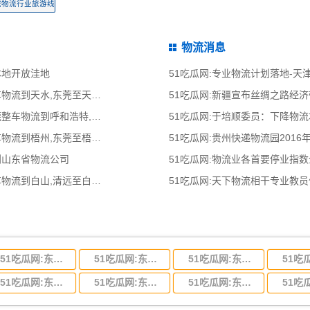
城物流行业旅游线
物流消息
本地开放洼地
51吃瓜网:专业物流计划落地-
51吃瓜网:东莞到天水物流公司,东莞整车物流到天水,东莞至天水物流专线 - 天南
51吃瓜网:新疆宣布丝绸之路经
51吃瓜网:东莞到呼和浩特物流公司,东莞整车物流到呼和浩特,东莞至呼和浩特物流
51吃瓜网:于培顺委员：下降物
51吃瓜网:东莞到梧州物流公司,东莞整车物流到梧州,东莞至梧州物流专线 - 天南
51吃瓜网:贵州快递物流园2016
到山东省物流公司
51吃瓜网:物流业各首要停业指
51吃瓜网:清远到白山物流公司,清远整车物流到白山,清远至白山物流专线 - 天南
51吃瓜网:天下物流相干专业教
51吃瓜网:东莞到河北省物流专线,东莞到河北省物流公司
51吃瓜网:东莞到吉林省物流运输,东莞到吉林省物流公司
51吃瓜网:东莞到甘肃省物流运输,东莞到甘肃省物流公司
51吃瓜网:东莞到山东省物流专线,东莞到山东省物流公司
51吃瓜网:东莞到江苏物流专线运输,东莞到江苏省物流公司
51吃瓜网:东莞到浙江省物流运输,东莞到浙江省物流公司