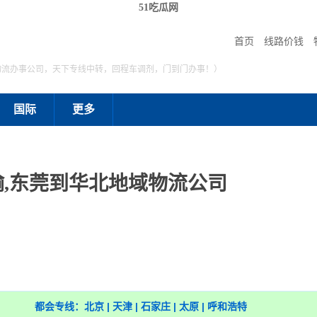
51吃瓜网
首页
线路价钱
物流办事公司，天下专线中转，回程车调剂，门到门办事！）
国际
更多
,东莞到华北地域物流公司
都会专线：北京 | 天津 | 石家庄 | 太原 | 呼和浩特