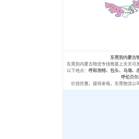
东莞到内蒙古
东莞到内蒙古物流专线根基上天天可
以下地点：
呼和浩特、包头、乌海、
呼伦贝尔
价钱优惠，接待来电，东莞物流公