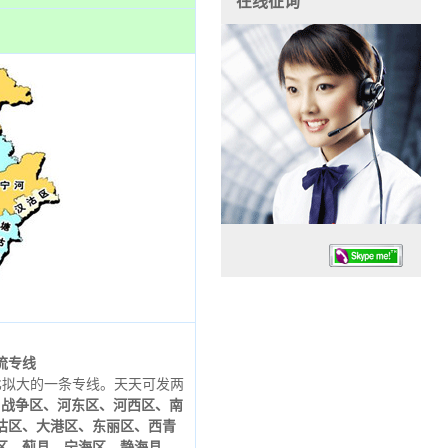
在线征询
流专线
比拟大的一条专线。天天可发两
任务时候：07:30 – – 23:30
：
战争区、河东区、河西区、南
停业德律风：13925830399
沽区、大港区、东丽区、西青
区、蓟县、宁海区、静海县。