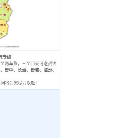
流专线
一至两车货，三至四天可送货达
泉、晋中、长治、晋城、临汾、
瓜网将为您尽力以赴！