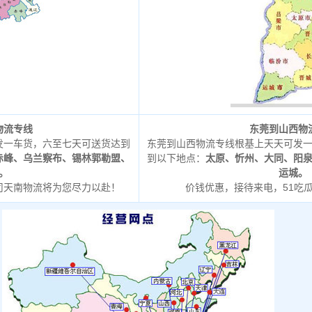
物流专线
东莞到山西物
发一车货，六至七天可送货达到
东莞到山西物流专线根基上天天可发
赤峰、乌兰察布、锡林郭勒盟、
到以下地点：
太原、忻州、大同、阳
。
运城。
司天南物流将为您尽力以赴！
价钱优惠，接待来电，51吃