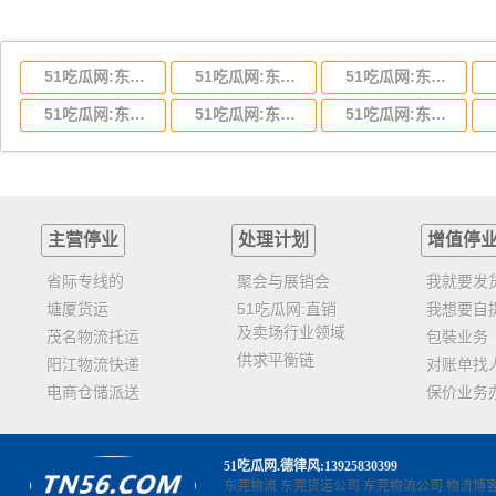
51吃瓜网:东莞到湖北省物流专线,东莞到湖北省物流公司
51吃瓜网:东莞到河南省物流专线,东莞到河南省物流公司
51吃瓜网:东莞到湖南省物流专线,东莞到湖南省物流公司
51吃瓜网:东莞到云南省物流运输,东莞到云南省物流公司
51吃瓜网:东莞到江西省物流专线,东莞到江西省物流公司
51吃瓜网:东莞到安徽省物流专线,东莞到安徽省物流公司
主营停业
处理计划
增值停
省际专线的
聚会与展销会
我就要发
塘厦货运
51吃瓜网:直销
我想要自
及卖场行业领域
茂名物流托运
包裝业务
供求平衡链
阳江物流快递
对账单找
电商仓储派送
保价业务
51吃瓜网
.德律风:13925830399
东莞物流
东莞货运公司
东莞物流公司
物流博