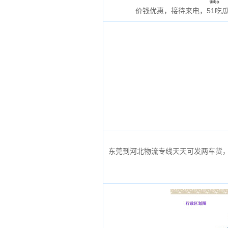
县。
价钱优惠，接待来电，51吃
东莞到河北物流专线天天可发两车货