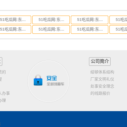
51吃瓜网:东莞到河北省物流专线,东莞到河北省物流公司
51吃瓜网:东莞到吉林省物流运输,东莞到吉林省物流公司
51吃瓜网:东莞到甘肃省物流运输,东莞到甘肃省物流公司
51吃瓜网:东莞到山东省物流专线,东莞到山东省物流公司
51吃瓜网:东莞到江苏物流专线运输,东莞到江苏省物流公司
51吃瓜网:东莞到浙江省物流运输,东莞到浙江省物流公司
业
公司简介
货的
结够体系结构
提
厂家文明礼仪
处事安全理念
人办事
的线路报价
办理
客