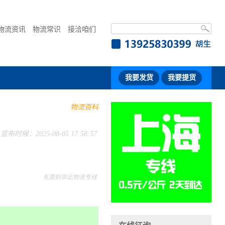
物流资讯
物流常识
接洽咱们
我要发货
我要提货
物流百科
宣布时候：2025-08-05 17:58:57
东莞到华北物流专线