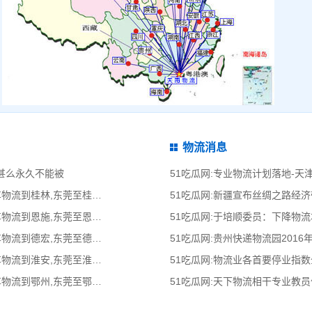
物流消息
为甚么永久不能被
51吃瓜网:专业物流计划落地-
51吃瓜网:东莞到桂林物流公司,东莞整车物流到桂林,东莞至桂林物流专线 - 天南
51吃瓜网:新疆宣布丝绸之路经
51吃瓜网:东莞到恩施物流公司,东莞整车物流到恩施,东莞至恩施物流专线 - 天南
51吃瓜网:于培顺委员：下降物
51吃瓜网:东莞到德宏物流公司,东莞整车物流到德宏,东莞至德宏物流专线 - 天南
51吃瓜网:贵州快递物流园2016
51吃瓜网:东莞到淮安物流公司,东莞整车物流到淮安,东莞至淮安物流专线 - 天南
51吃瓜网:物流业各首要停业指
51吃瓜网:东莞到鄂州物流公司,东莞整车物流到鄂州,东莞至鄂州物流专线 - 天南
51吃瓜网:天下物流相干专业教