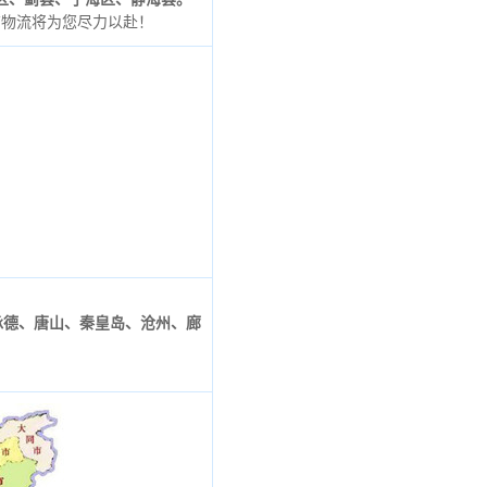
南物流将为您尽力以赴！
承德、唐山、秦皇岛、沧州、廊