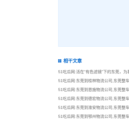
相干文章
51吃瓜网:活在“有色滤镜”下的东莞，