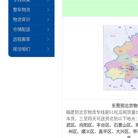
整车物流
物流常识
仓储配送
远程搬家
接洽咱们
东莞到北京物
福建到北京物流专线是51吃瓜网货量
车货，三至四天可送货达到以下地点
武区、向阳区、丰台区、石景山区、
州区、顺义区、昌平区、大兴区、怀