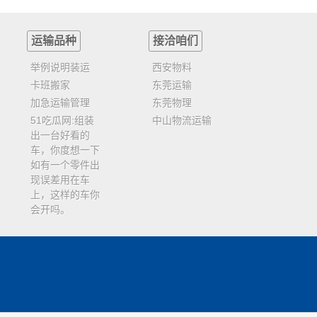
运输品种
接洽咱们
举例说明装运
西安物料
卡班搬家
东莞运输
加急运输管理
东莞物理
51吃瓜网:组装
中山物流运输
出一台好看的
车，你度想一下
如有一个零件出
现误差用在车
上，这样的车你
会开吗。