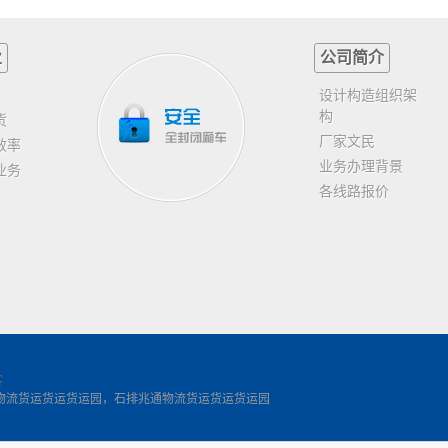
业
公司简介
设计构造组织架
构
货
厂家文民
效率
业务办理背景
业务
各线路报价
客
物流货运货运货运园，石排兆通物流货运货运货运园