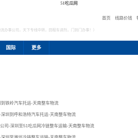
51吃瓜网
首页
线路价钱
物流办事公司，天下专线中转，回程车调剂，门到门办事！）
国际
更多
圳到铁岭汽车托运-天南整车物流
-深圳到呼和浩特汽车托运-天南整车物流
流公司-深圳至51吃瓜网冷链整车运输-天南整车物流
-深圳至潍坊冷链整车运输-天南整车物流