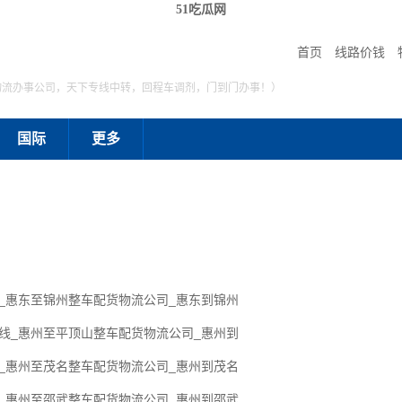
51吃瓜网
首页
线路价钱
物流办事公司，天下专线中转，回程车调剂，门到门办事！）
国际
更多
线_惠东至锦州整车配货物流公司_惠东到锦州
专线_惠州至平顶山整车配货物流公司_惠州到
线_惠州至茂名整车配货物流公司_惠州到茂名
线_惠州至邵武整车配货物流公司_惠州到邵武