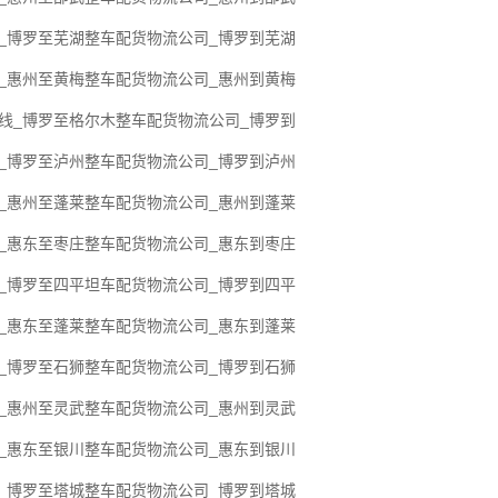
线_博罗至芜湖整车配货物流公司_博罗到芜湖
线_惠州至黄梅整车配货物流公司_惠州到黄梅
专线_博罗至格尔木整车配货物流公司_博罗到
线_博罗至泸州整车配货物流公司_博罗到泸州
线_惠州至蓬莱整车配货物流公司_惠州到蓬莱
线_惠东至枣庄整车配货物流公司_惠东到枣庄
线_博罗至四平坦车配货物流公司_博罗到四平
线_惠东至蓬莱整车配货物流公司_惠东到蓬莱
线_博罗至石狮整车配货物流公司_博罗到石狮
线_惠州至灵武整车配货物流公司_惠州到灵武
线_惠东至银川整车配货物流公司_惠东到银川
线_博罗至塔城整车配货物流公司_博罗到塔城