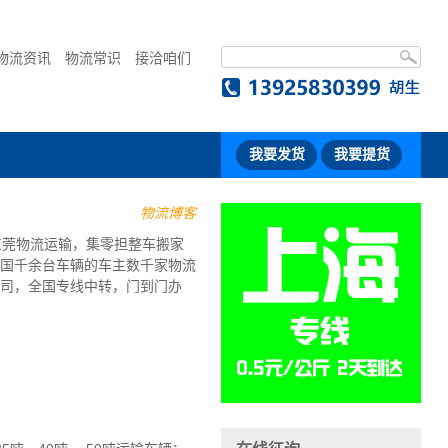
物流资讯
物流常识
接洽咱们
我要发货
我要提货
物流博客
东莞物流运输，集零担整车搬家
国千余台车辆的车主数千家物流
司，全国专线中转，门到门办