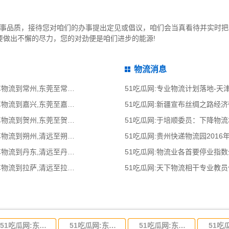
办事品质，接待您对咱们的办事提出定见或倡议，咱们会当真看待并实时
要做出不懈的尽力，您的对劲便是咱们进步的能源!
物流消息
51吃瓜网:东莞到常州物流公司,东莞整车物流到常州,东莞至常州物流专线 - 天南
51吃瓜网:专业物流计划落地-
51吃瓜网:东莞到嘉兴物流公司,东莞整车物流到嘉兴,东莞至嘉兴物流专线 - 天南
51吃瓜网:新疆宣布丝绸之路经
51吃瓜网:东莞到贺州物流公司,东莞整车物流到贺州,东莞至贺州物流专线 - 天南
51吃瓜网:于培顺委员：下降物
51吃瓜网:清远到朔州物流公司,清远整车物流到朔州,清远至朔州物流专线 - 天南
51吃瓜网:贵州快递物流园2016
51吃瓜网:清远到丹东物流公司,清远整车物流到丹东,清远至丹东物流专线 - 天南
51吃瓜网:物流业各首要停业指
51吃瓜网:清远到拉萨物流公司,清远整车物流到拉萨,清远至拉萨物流专线 - 天南
51吃瓜网:天下物流相干专业教
51吃瓜网:东莞到河北省物流专线,东莞到河北省物流公司
51吃瓜网:东莞到吉林省物流运输,东莞到吉林省物流公司
51吃瓜网:东莞到甘肃省物流运输,东莞到甘肃省物流公司