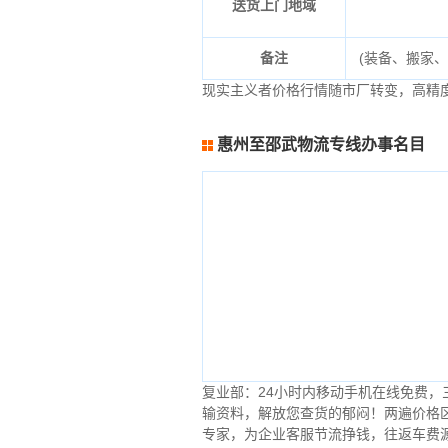
送货上门地域
备注
(装备、搬家
现实主义者价格行情随市厂转变，高精
惠州至邵武物流专线办事名目
复业部：24小时内移动手机在线免费
输资料，解放您查货的郁闷！两遍价格
专家，为企业客服节流挣钱，往返车费