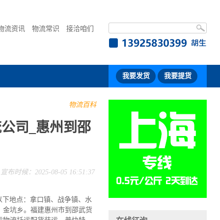
物流资讯
物流常识
接洽咱们
我要发货
我要提货
物流百科
公司_惠州到邵
宣布时候：2025-08-05 16:51:37
以下地点：拿口镇、战争镇、水
、金坑乡。福建惠州市到邵武货