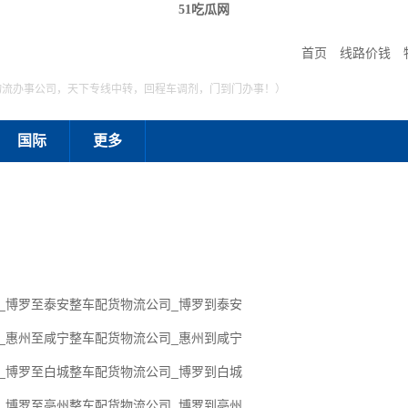
51吃瓜网
首页
线路价钱
物流办事公司，天下专线中转，回程车调剂，门到门办事！）
国际
更多
线_博罗至泰安整车配货物流公司_博罗到泰安
线_惠州至咸宁整车配货物流公司_惠州到咸宁
线_博罗至白城整车配货物流公司_博罗到白城
线_博罗至亳州整车配货物流公司_博罗到亳州