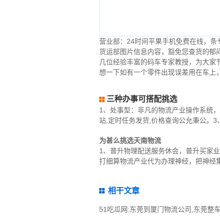
营业部：24时间平果手机免费在线，
货运部图片信息内容，豁免您查货的郁
几位经验丰富的码车专家教授，为大家
想一下如有一个零件出现误差用在车上
三种办事可搭配挑选
1、处事型：非凡的物流产业操作系统，
站,定时任务发货,价格查询公允秉公。3
为甚么挑选天南物流
1、普升物理配送服务休会，普升买家
打细算物流产业代为办理神经，把神经
相干文章