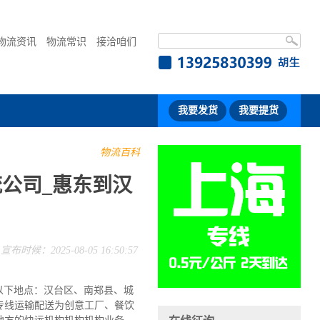
物流资讯
物流常识
接洽咱们
我要发货
我要提货
物流百科
公司_惠东到汉
宣布时候：2025-08-05 16:50:57
以下地点：汉台区、南郑县、城
专线运输配送为创意工厂、餐饮