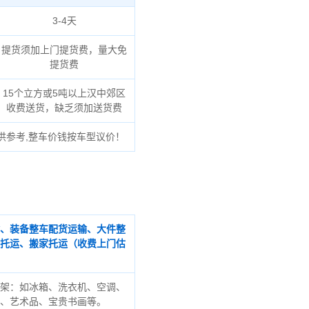
3-4天
提货须加上门提货费，量大免
提货费
15个立方或5吨以上汉中郊区
收费送货，缺乏须加送货费
供参考,整车价钱按车型议价！
、装备整车配货运输、大件整
托运、搬家托运（收费上门估
架：如冰箱、洗衣机、空调、
、艺术品、宝贵书画等。