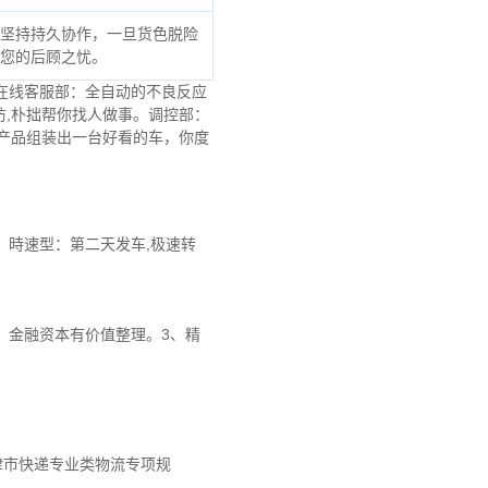
坚持持久协作，一旦货色脱险
您的后顾之忧。
在线客服部：全自动的不良反应
,朴拙帮你找人做事。调控部：
产品组装出一台好看的车，你度
、時速型：第二天发车,极速转
，金融资本有价值整理。3、精
天津市快递专业类物流专项规