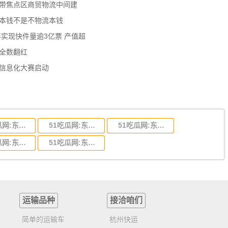
济带焦点区商贸物流中间建
流本钱不是不物流本钱
年实现快件量逾3亿票 产值超
数全数翻红
员信息化大赛启动
51吃瓜网:东莞到陕西省物流运输,东莞到陕西省物流公司
51吃瓜网:东莞到贵州省物流运输,东莞到贵州省物流公司
51吃瓜网:东莞到四川省物流专线,东莞到四川省物流公司
51吃瓜网:东莞到福建省物流运输,东莞到福建省物流公司
51吃瓜网:东莞到广西物流专线,东莞到广西物流公司
运输品种
接洽咱们
简单的运输车
杭州快运