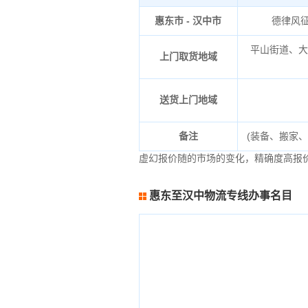
惠东市 - 汉中市
德律风
平山街道、
上门取货地域
送货上门地域
备注
(装备、搬家
虚幻报价随的市场的变化，精确度高报
惠东至汉中物流专线办事名目