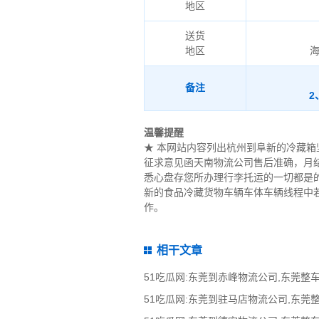
地区
送货
地区
备注
温馨提醒
★ 本网站内容列出杭州到阜新的冷藏
征求意见函天南物流公司售后准确，月
悉心盘存您所办理行李托运的一切都是
新的食品冷藏货物车辆车体车辆线程中若有
作。
相干文章