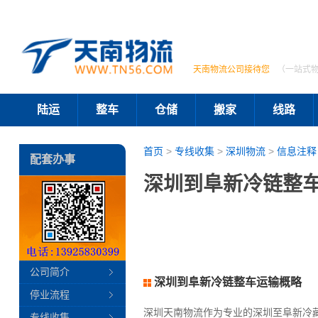
天南物流公司接待您
（一站式
陆运
整车
仓储
搬家
线路
首页
>
专线收集
>
深圳物流
>
信息注释
配套办事
深圳到阜新冷链整车
公司简介
深圳到阜新冷链整车运输概略
停业流程
深圳天南物流作为专业的深圳至阜新冷
专线收集