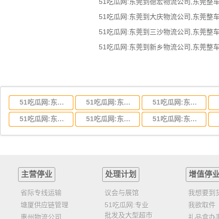
51吃瓜网:东莞到湖北省物流专线,东莞到湖北省物流公司
51吃瓜网:东莞到河南省物流专线,东莞到河南省物流公司
51吃瓜网:东莞到湖南省物流专线,东莞到湖南省物流公司
51吃瓜网:东莞到云南省物流运输,东莞到云南省物流公司
51吃瓜网:东莞到江西省物流专线,东莞到江西省物流公司
51吃瓜网:东莞到安徽省物流专线,东莞到安徽省物流公司
主营停业
处理计划
增值停
省际专线运输
议会与展馆
我想要到
塘厦供应链管理
51吃瓜网:专业
我欲取件
批发及大型超市
惠州物流公司
礼品盒办