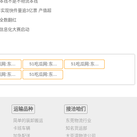
流本钱不是不物流本钱
年实现快件量逾3亿票 产值超
数全数翻红
员信息化大赛启动
51吃瓜网:东莞到陕西省物流运输,东莞到陕西省物流公司
51吃瓜网:东莞到贵州省物流运输,东莞到贵州省物流公司
51吃瓜网:东莞到四川省物流专线,东莞到四川省物流公司
51吃瓜网:东莞到福建省物流运输,东莞到福建省物流公司
51吃瓜网:东莞到广西物流专线,东莞到广西物流公司
运输品种
接洽咱们
简单的装卸搬运
东莞物流行业
卡班车辆
知名货运部
加急配送
大亚湾物流公司