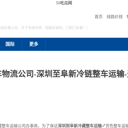
51吃瓜网
首页
线路价钱
物流办事公司，天下专线中转，回程车调剂，门到门办事！）
国际
更多
物流公司-深圳至阜新冷链整车运输
藏整车运输公司办事商，为了保证
深圳到阜新冷藏整车运输
♐货色整车运