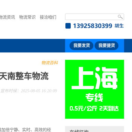
物流资讯
物流常识
接洽咱们
我要发货
我要提货
物流百科
-天南整车物流
宣布时候：2025-08-05 16:20:09
输加倍宁静、实时、高效的经