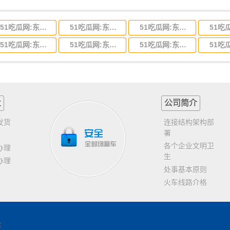
51吃瓜网:东莞到河北省物流专线,东莞到河北省物流公司
51吃瓜网:东莞到吉林省物流运输,东莞到吉林省物流公司
51吃瓜网:东莞到甘肃省物流运输,东莞到甘肃省物流公司
51吃瓜网:东莞到山东省物流专线,东莞到山东省物流公司
51吃瓜网:东莞到江苏物流专线运输,东莞到江苏省物流公司
51吃瓜网:东莞到浙江省物流运输,东莞到浙江省物流公司
业
公司简介
发货
连接结构架构部
署
各个企业文明卫
办理
生
办理
处事基本原则
火车线路介格
客