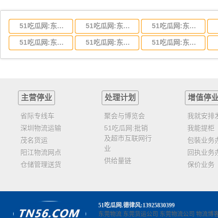
51吃瓜网:东莞到湖北省物流专线,东莞到湖北省物流公司
51吃瓜网:东莞到河南省物流专线,东莞到河南省物流公司
51吃瓜网:东莞到湖南省物流专线,东莞到湖南省物流公司
51吃瓜网:东莞到云南省物流运输,东莞到云南省物流公司
51吃瓜网:东莞到江西省物流专线,东莞到江西省物流公司
51吃瓜网:东莞到安徽省物流专线,东莞到安徽省物流公司
主营停业
处理计划
增值停
省际专线车
聚会与博览会
我就安排
深圳物流运输
51吃瓜网:批销
我能提柜
及超市互联网行
茂名货运
包裝业务
业
阳江物流网点
回执业务
供给量链
仓储管理送货
保价业务
51吃瓜网
.德律风:13925830399
东莞物流
东莞货运公司
东莞物流公司
物流博