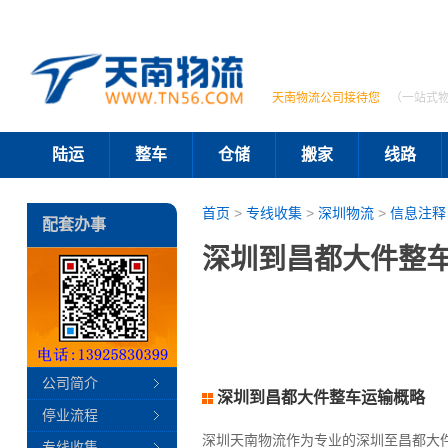
天南物流公司接待您
（一站式
陆运
整车
仓储
搬家
线路
首页
>
专线收集
>
深圳物流
>
信息注释
配套办事
深圳到昌都大件整车
公司简介
深圳到昌都大件整车运输概略
停业流程
深圳天南物流作为专业的深圳至昌都大
专线收集