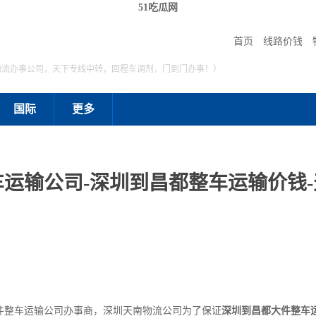
51吃瓜网
首页
线路价钱
物流办事公司，天下专线中转，回程车调剂，门到门办事！）
国际
更多
运输公司-深圳到昌都整车运输价钱
件整车运输公司办事商，深圳天南物流公司为了保证
深圳到昌都大件整车