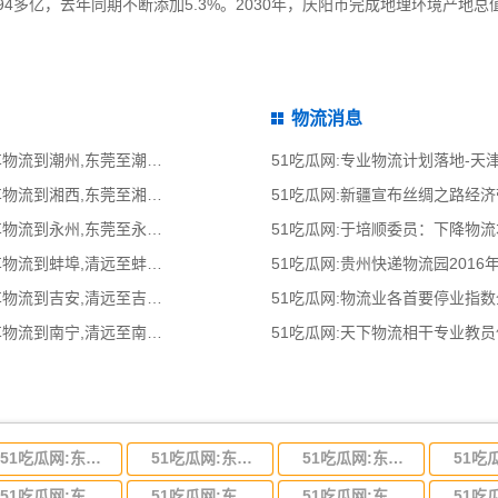
94多亿，去年同期不断添加5.3%。2030年，庆阳市完成地理环境产地总值7
物流消息
51吃瓜网:东莞到潮州物流公司,东莞整车物流到潮州,东莞至潮州物流专线 - 天南
51吃瓜网:专业物流计划落地-
51吃瓜网:东莞到湘西物流公司,东莞整车物流到湘西,东莞至湘西物流专线 - 天南
51吃瓜网:新疆宣布丝绸之路经
51吃瓜网:东莞到永州物流公司,东莞整车物流到永州,东莞至永州物流专线 - 天南
51吃瓜网:于培顺委员：下降物
51吃瓜网:清远到蚌埠物流公司,清远整车物流到蚌埠,清远至蚌埠物流专线 - 天南
51吃瓜网:贵州快递物流园2016
51吃瓜网:清远到吉安物流公司,清远整车物流到吉安,清远至吉安物流专线 - 天南
51吃瓜网:物流业各首要停业指
51吃瓜网:清远到南宁物流公司,清远整车物流到南宁,清远至南宁物流专线 - 天南
51吃瓜网:天下物流相干专业教
51吃瓜网:东莞到河北省物流专线,东莞到河北省物流公司
51吃瓜网:东莞到吉林省物流运输,东莞到吉林省物流公司
51吃瓜网:东莞到甘肃省物流运输,东莞到甘肃省物流公司
51吃瓜网:东莞到山东省物流专线,东莞到山东省物流公司
51吃瓜网:东莞到江苏物流专线运输,东莞到江苏省物流公司
51吃瓜网:东莞到浙江省物流运输,东莞到浙江省物流公司