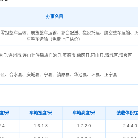
办事名目
、零担整车运输、展览整车运输、都会配送、搬家托运、航空整车运输、
车整车运输（免费上门估价）
县,连州市,连山壮族瑶族自治县,英德市,佛冈县,阳山县,清城区,清爽区
峰区、合水县、庆城县、宁县、镇原县、华池县、环县、正宁县
度/米
车箱宽度/米
车箱高度/米
装载体积/
2.4
1.6-1.8
1.7-2.0
2.4-4.0