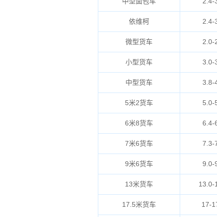
中型面包车
2.4-
依维柯
2.4-
微型货车
2.0-
小型货车
3.0-
中型货车
3.8-
5米2货车
5.0-
6米8货车
6.4-
7米6货车
7.3-
9米6货车
9.0-
13米货车
13.0-
17.5米货车
17-1