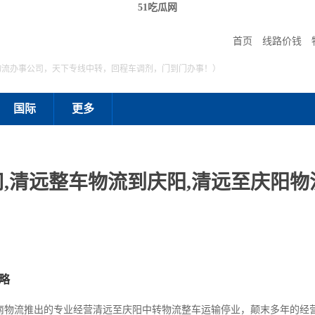
51吃瓜网
首页
线路价钱
物流办事公司，天下专线中转，回程车调剂，门到门办事！）
国际
更多
,清远整车物流到庆阳,清远至庆阳物流
略
南物流推出的专业经营清远至庆阳中转物流整车运输停业，颠末多年的经