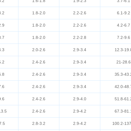
3.2
1.6-1.8
1.9-2.3
3.7-6.1
3.2
1.8-2.0
2.2-2.6
6.1-9.2
2.9
1.8-2.0
2.2-2.6
4.2-6.7
3.7
1.8-2.0
2.2-2.8
7.2-9.6
4.3
2.0-2.6
2.9-3.4
12.3-19.
5.2
2.4-2.6
2.9-3.4
21-28.6
6.8
2.4-2.6
2.9-3.4
35.3-43.
7.6
2.4-2.6
2.9-3.4
42.0-48.
9.6
2.4-2.6
2.9-4.0
51.8-61.
13.5
2.4-2.6
2.9-4.2
67.3-81.
7.5
2.8-3.2
2.9-4.2
100.2-137