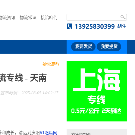
物流资讯
物流常识
接洽咱们
我要发货
我要提货
物流百科
专线 - 天南
宣布时候：2025-08-05 14:02:17
营和成长，清远到庆阳
51吃瓜网: