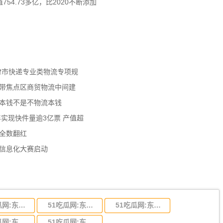
54.73多亿，比2020不断添加
天津市快递专业类物流专项规
济带焦点区商贸物流中间建
流本钱不是不物流本钱
年实现快件量逾3亿票 产值超
数全数翻红
员信息化大赛启动
51吃瓜网:东莞到陕西省物流运输,东莞到陕西省物流公司
51吃瓜网:东莞到贵州省物流运输,东莞到贵州省物流公司
51吃瓜网:东莞到四川省物流专线,东莞到四川省物流公司
51吃瓜网:东莞到福建省物流运输,东莞到福建省物流公司
51吃瓜网:东莞到广西物流专线,东莞到广西物流公司