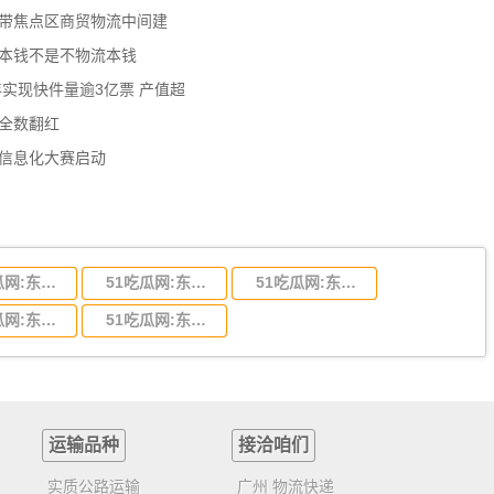
济带焦点区商贸物流中间建
流本钱不是不物流本钱
年实现快件量逾3亿票 产值超
数全数翻红
员信息化大赛启动
51吃瓜网:东莞到陕西省物流运输,东莞到陕西省物流公司
51吃瓜网:东莞到贵州省物流运输,东莞到贵州省物流公司
51吃瓜网:东莞到四川省物流专线,东莞到四川省物流公司
51吃瓜网:东莞到福建省物流运输,东莞到福建省物流公司
51吃瓜网:东莞到广西物流专线,东莞到广西物流公司
运输品种
接洽咱们
实质公路运输
广州 物流快递