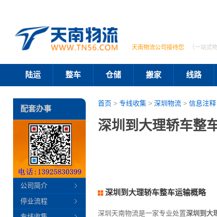
天南物流公司接待您
（一站式
陆运
整车
仓储
搬家
线路
首页
>
专线收集
>
深圳物流
>
信息注释
配套办事
深圳到大理轿车整车
公司简介
深圳到大理轿车整车运输概略
停业流程
深圳天南物流是一家专业处置
深圳到大
专线收集