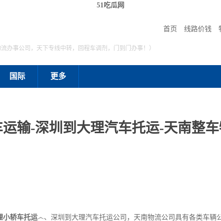
51吃瓜网
首页
线路价钱
物流办事公司，天下专线中转，回程车调剂，门到门办事！）
国际
更多
运输-深圳到大理汽车托运-天南整车
理小轿车托运
෴、深圳到大理汽车托运公司，天南物流公司具有各类车辆