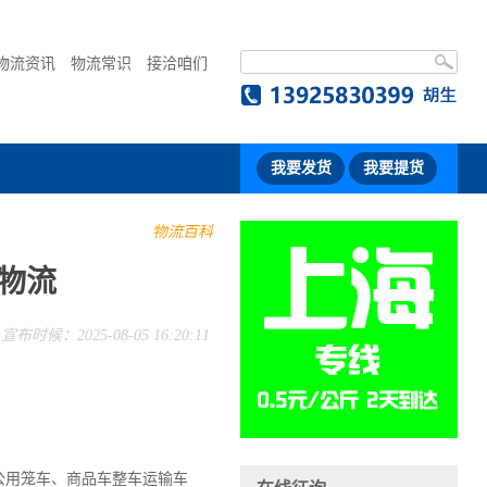
物流资讯
物流常识
接洽咱们
我要发货
我要提货
物流百科
物流
宣布时候：2025-08-05 16:20:11
公用笼车、商品车整车运输车