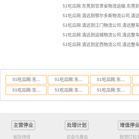
51吃瓜网:东莞到甘肃省物流运输,东莞
51吃瓜网:东莞到湖北省物流专线,东莞到湖北省物流公司
51吃瓜网:东莞到河南省物流专线,东莞到河南省物流公司
51吃瓜网:东莞到湖南省物流专线,东莞到湖南省物流公司
51吃瓜网:东莞到云南省物流运输,东莞到云南省物流公司
51吃瓜网:东莞到江西省物流专线,东莞到江西省物流公司
51吃瓜网:东莞到安徽省物流专线,东莞到安徽省物流公司
主营停业
处理计划
增值停
省际快线
议会与展会
我想打包