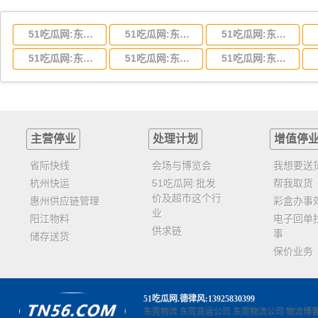
51吃瓜网:东莞到湖北省物流专线,东莞到湖北省物流公司
51吃瓜网:东莞到河南省物流专线,东莞到河南省物流公司
51吃瓜网:东莞到湖南省物流专线,东莞到湖南省物流公司
51吃瓜网:东莞到云南省物流运输,东莞到云南省物流公司
51吃瓜网:东莞到江西省物流专线,东莞到江西省物流公司
51吃瓜网:东莞到安徽省物流专线,东莞到安徽省物流公司
主营停业
处理计划
增值停
省际快线
会场与博览会
我想要送
杭州快运
51吃瓜网:批发
帮我取货
价及超市这个行
惠州供应链管理
彩盒办事
业
阳江物料
电子回单
供求链
事
储存送货
保价业务
51吃瓜网
.德律风:13925830399
东莞物流
东莞货运公司
东莞物流公司
物流博