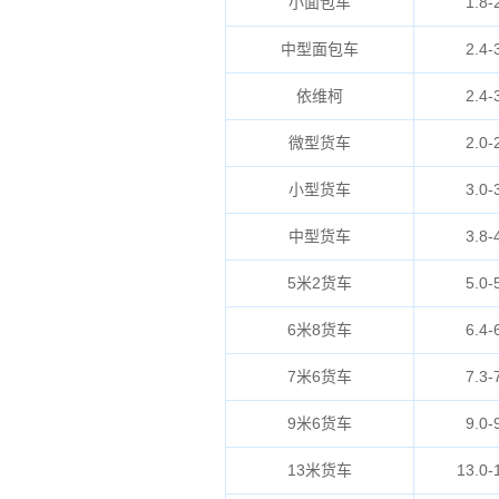
小面包车
1.8-
中型面包车
2.4-
依维柯
2.4-
微型货车
2.0-
小型货车
3.0-
中型货车
3.8-
5米2货车
5.0-
6米8货车
6.4-
7米6货车
7.3-
9米6货车
9.0-
13米货车
13.0-