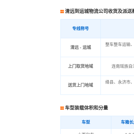
清远到运城物流公司收货及派送
专线称号
整车整车运输
清远 - 运城
上门取货地域
连南瑶族自治
绛县、永济市
送货上门地域
车型装载体积和分量
车型
车箱长