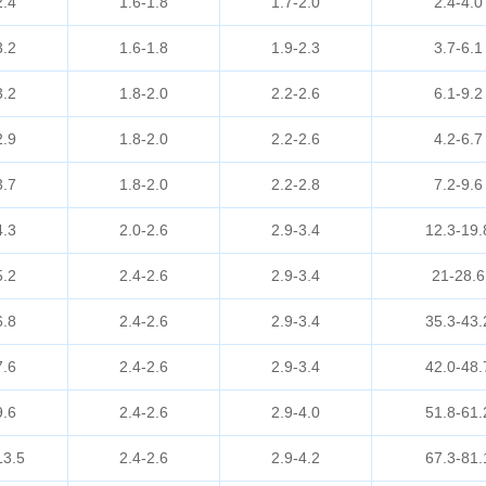
2.4
1.6-1.8
1.7-2.0
2.4-4.0
3.2
1.6-1.8
1.9-2.3
3.7-6.1
3.2
1.8-2.0
2.2-2.6
6.1-9.2
2.9
1.8-2.0
2.2-2.6
4.2-6.7
3.7
1.8-2.0
2.2-2.8
7.2-9.6
4.3
2.0-2.6
2.9-3.4
12.3-19.
5.2
2.4-2.6
2.9-3.4
21-28.6
6.8
2.4-2.6
2.9-3.4
35.3-43.
7.6
2.4-2.6
2.9-3.4
42.0-48.
9.6
2.4-2.6
2.9-4.0
51.8-61.
13.5
2.4-2.6
2.9-4.2
67.3-81.