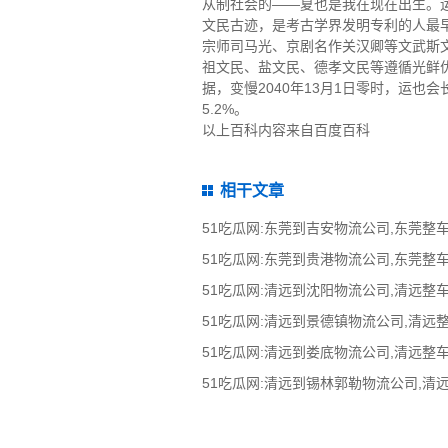
从制社会的——夏也是我在现在出生。运
文民古迹，是考古学界发明专利的人最
宗师司马光、京剧名作关汉卿等文武斯文
祖文民、盐文民、德孝文民等遵循光鲜优
据，变慢2040年13月1日零时，运也会
5.2%。
以上百科内容来自百度百科
相干文章