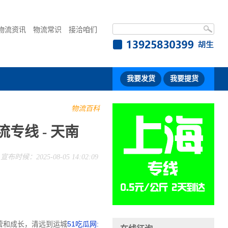
物流资讯
物流常识
接洽咱们
我要发货
我要提货
物流百科
专线 - 天南
宣布时候：2025-08-05 14:02:09
营和成长，清远到运城
51吃瓜网: