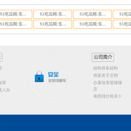
51吃瓜网:东莞到河北省物流专线,东莞到河北省物流公司
51吃瓜网:东莞到吉林省物流运输,东莞到吉林省物流公司
51吃瓜网:东莞到甘肃省物流运输,东莞到甘肃省物流公司
51吃瓜网:东莞到山东省物流专线,东莞到山东省物流公司
51吃瓜网:东莞到江苏物流专线运输,东莞到江苏省物流公司
51吃瓜网:东莞到浙江省物流运输,东莞到浙江省物流公司
业
公司简介
货
结构体系结构
商家关于文明
效率
办事效率管理理
念
找人办
电缆线价格多少
客