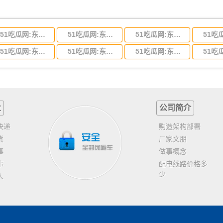
51吃瓜网:东莞到河北省物流专线,东莞到河北省物流公司
51吃瓜网:东莞到吉林省物流运输,东莞到吉林省物流公司
51吃瓜网:东莞到甘肃省物流运输,东莞到甘肃省物流公司
51吃瓜网:东莞到山东省物流专线,东莞到山东省物流公司
51吃瓜网:东莞到江苏物流专线运输,东莞到江苏省物流公司
51吃瓜网:东莞到浙江省物流运输,东莞到浙江省物流公司
业
公司简介
快递
购造架构部署
货
厂家文朋
事
做事概念
事
配电线路价格多
少
人