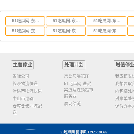
51吃瓜网:东莞到湖北省物流专线,东莞到湖北省物流公司
51吃瓜网:东莞到河南省物流专线,东莞到河南省物流公司
51吃瓜网:东莞到湖南省物流专线,东莞到湖南省物流公司
51吃瓜网:东莞到云南省物流运输,东莞到云南省物流公司
51吃瓜网:东莞到江西省物流专线,东莞到江西省物流公司
51吃瓜网:东莞到安徽省物流专线,东莞到安徽省物流公司
主营停业
处理计划
增值停
省际公司
集會与展览厅
我应该发
长沙物流快递
51吃瓜网:进货
我想要取
渠道及连锁超市
清远市物流快运
内包装处
服务业
中山市运输
对账单处
展现给链
仓库仓储同城配
保价办事
送
51吃瓜网
.德律风:13925830399