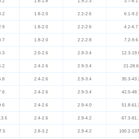
3.2
1.6-1.8
1.9-2.3
3.7-6.1
3.2
1.8-2.0
2.2-2.6
6.1-9.2
2.9
1.8-2.0
2.2-2.6
4.2-6.7
3.7
1.8-2.0
2.2-2.8
7.2-9.6
4.3
2.0-2.6
2.9-3.4
12.3-19.
5.2
2.4-2.6
2.9-3.4
21-28.6
6.8
2.4-2.6
2.9-3.4
35.3-43.
7.6
2.4-2.6
2.9-3.4
42.0-48.
9.6
2.4-2.6
2.9-4.0
51.8-61.
13.5
2.4-2.6
2.9-4.2
67.3-81.
7.5
2.8-3.2
2.9-4.2
100.2-137