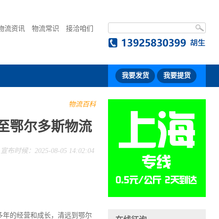
物流资讯
物流常识
接洽咱们
我要发货
我要提货
物流百科
远至鄂尔多斯物流
宣布时候：2025-08-05 14:02:04
多年的经营和成长，清远到鄂尔