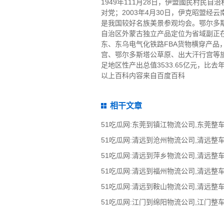
1949年111月28日，伊盟國民村
对党；2003年4月30日，伊克昭盟
是我国较好名族美景参观均会。鄂尔多
自治区外蒙古独立产品定位为省域副正
东、东乌电气化铁路FBA货物横穿产品
宫、鄂尔多斯塔公草原、出大汗行宫等旅游
足地区性产出总值3533.65亿元，比去年
以上百科内容来自百度百科
相干文章