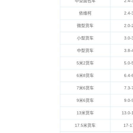
中型面包车
2.4-
依维柯
2.4-
微型货车
2.0-
小型货车
3.0-
中型货车
3.8-
5米2货车
5.0-
6米8货车
6.4-
7米6货车
7.3-
9米6货车
9.0-
13米货车
13.0-
17.5米货车
17-1