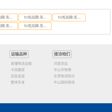
51吃瓜网:东莞到陕西省物流运输,东莞到陕西省物流公司
51吃瓜网:东莞到贵州省物流运输,东莞到贵州省物流公司
51吃瓜网:东莞到四川省物流专线,东莞到四川省物流公司
51吃瓜网:东莞到福建省物流运输,东莞到福建省物流公司
51吃瓜网:东莞到广西物流专线,东莞到广西物流公司
运输品种
接洽咱们
易懂物流运输
河南货运
卡班搬家
中山市物理
加急运送
东莞物流网点
整体车身
中山国际物流