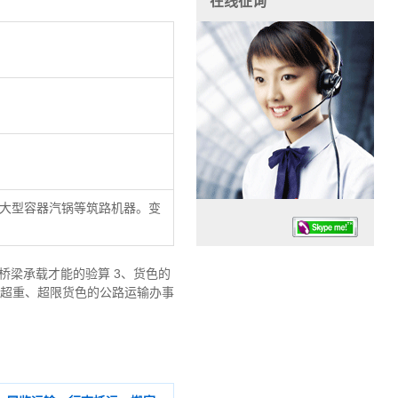
在线征询
大型容器汽锅等筑路机器。变
桥梁承载才能的验算 3、货色的
、超重、超限货色的公路运输办事
任务时候：07:30 – – 23:30
停业德律风：13925830399