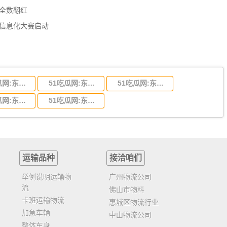
数全数翻红
员信息化大赛启动
51吃瓜网:东莞到陕西省物流运输,东莞到陕西省物流公司
51吃瓜网:东莞到贵州省物流运输,东莞到贵州省物流公司
51吃瓜网:东莞到四川省物流专线,东莞到四川省物流公司
51吃瓜网:东莞到福建省物流运输,东莞到福建省物流公司
51吃瓜网:东莞到广西物流专线,东莞到广西物流公司
运输品种
接洽咱们
举例说明运输物
广州物流公司
流
佛山市物料
卡班运输物流
惠城区物流行业
加急车辆
中山物流公司
整体车身