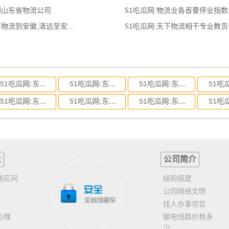
到山东省物流公司
51吃瓜网:物流业各首要停业指
51吃瓜网:清远到安徽物流公司,清远整车物流到安徽,清远至安徽物流专线 - 天南
51吃瓜网:天下物流相干专业教
51吃瓜网:东莞到河北省物流专线,东莞到河北省物流公司
51吃瓜网:东莞到吉林省物流运输,东莞到吉林省物流公司
51吃瓜网:东莞到甘肃省物流运输,东莞到甘肃省物流公司
51吃瓜网:东莞到山东省物流专线,东莞到山东省物流公司
51吃瓜网:东莞到江苏物流专线运输,东莞到江苏省物流公司
51吃瓜网:东莞到浙江省物流运输,东莞到浙江省物流公司
业
公司简介
格区间
结购搭建
公司网络文明
找人办事宗旨
办理
输电线路价格多
少