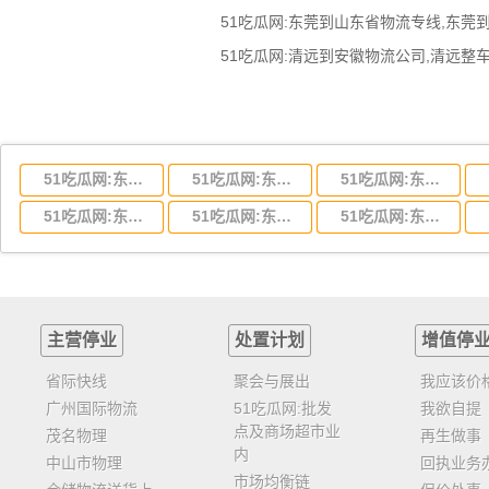
51吃瓜网:东莞到山东省物流专线,东莞
51吃瓜网:东莞到湖北省物流专线,东莞到湖北省物流公司
51吃瓜网:东莞到河南省物流专线,东莞到河南省物流公司
51吃瓜网:东莞到湖南省物流专线,东莞到湖南省物流公司
51吃瓜网:东莞到云南省物流运输,东莞到云南省物流公司
51吃瓜网:东莞到江西省物流专线,东莞到江西省物流公司
51吃瓜网:东莞到安徽省物流专线,东莞到安徽省物流公司
主营停业
处置计划
增值停
省际快线
聚会与展出
我应该价
广州国际物流
51吃瓜网:批发
我欲自提
点及商场超市业
茂名物理
再生做事
内
中山市物理
回执业务
市场均衡链