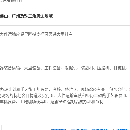
佛山、广州及珠三角周边地域
大件运输应提早晓得途径可否进大型挂车。
器装备运输、大型装备、工程装备、发掘机、装载机、压路机、打桩机、
办理计划和手艺施工的设想、考核、核准 2、现场途径考查，包含途径、
地现场的特地名目构造及实行 5、大件运输车队和经历丰硕的手艺职员 6
起重机装备、工地现场装车9、运输全进程的品质办理和节制