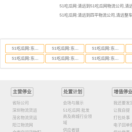
51吃瓜网:东莞到湖北省物流专线,东莞到湖北省物流公司
51吃瓜网:东莞到河南省物流专线,东莞到河南省物流公司
51吃瓜网:东莞到湖南省物流专线,东莞到湖南省物流公司
51吃瓜网:东莞到云南省物流运输,东莞到云南省物流公司
51吃瓜网:东莞到江西省物流专线,东莞到江西省物流公司
51吃瓜网:东莞到安徽省物流专线,东莞到安徽省物流公司
主营停业
处置计划
增值停
省际公司
会场与展示
我还要发
深圳物流货运
51吃瓜网:批发
让我自提
商及商城行业领
茂名物流货运
打包处事
域
阳江物流网
电子回单
供应者链