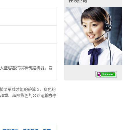
在线征询
大型容器汽锅等筑路机器。变
桥梁承载才能的验算 3、货色的
、超重、超限货色的公路运输办事
任务时候：07:30 – – 23:30
停业德律风：13925830399