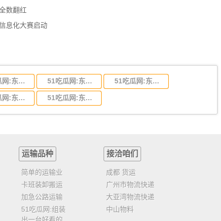
数全数翻红
员信息化大赛启动
51吃瓜网:东莞到陕西省物流运输,东莞到陕西省物流公司
51吃瓜网:东莞到贵州省物流运输,东莞到贵州省物流公司
51吃瓜网:东莞到四川省物流专线,东莞到四川省物流公司
51吃瓜网:东莞到福建省物流运输,东莞到福建省物流公司
51吃瓜网:东莞到广西物流专线,东莞到广西物流公司
运输品种
接洽咱们
简单的运输业
成都 货运
卡班装卸搬运
广州市物流快递
加急公路运输
大亚湾物流快递
51吃瓜网:组装
中山物料
出一台好看的