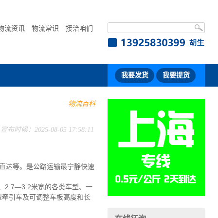
物流资讯
物流常识
接洽咱们
我要发货
我要提货
物流百科
宣布时候：2025-08-05 17:58:11
直达等。是公路运输最宁静快速
2.7—3.2米宽的各类车型、一
大型牵引车及可调整车板高度和长