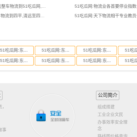
51吃瓜网:清远到51吃瓜网物流公司,清远整车物流到51吃瓜网,清远至51吃瓜网物流专线 - 天南
51吃瓜网:物流业各首要停业指
51吃瓜网:清远到四平物流公司,清远整车物流到四平,清远至四平物流专线 - 天南
51吃瓜网:天下物流相干专业教
51吃瓜网:东莞到河北省物流专线,东莞到河北省物流公司
51吃瓜网:东莞到吉林省物流运输,东莞到吉林省物流公司
51吃瓜网:东莞到甘肃省物流运输,东莞到甘肃省物流公司
51吃瓜网:东莞到山东省物流专线,东莞到山东省物流公司
51吃瓜网:东莞到江苏物流专线运输,东莞到江苏省物流公司
51吃瓜网:东莞到浙江省物流运输,东莞到浙江省物流公司
业
公司简介
货，
组成搭建
工业企业文民
办事效率安全理
念
做事
路线图价格查询