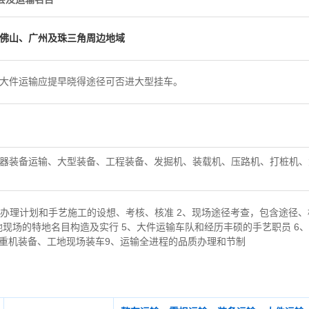
佛山、广州及珠三角周边地域
大件运输应提早晓得途径可否进大型挂车。
器装备运输、大型装备、工程装备、发掘机、装载机、压路机、打桩机、
办理计划和手艺施工的设想、考核、核准 2、现场途径考查，包含途径、
地现场的特地名目构造及实行 5、大件运输车队和经历丰硕的手艺职员 6
起重机装备、工地现场装车9、运输全进程的品质办理和节制