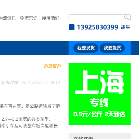
物流资讯
物流常识
接洽咱们
我要发货
我要提货
物流百科
宣布时候：2025-08-05 17:58:12
换车直达等。是公路运输最宁静
2.7—3.2米宽的各类车型、一
大型牵引车及可调整车板高度和长