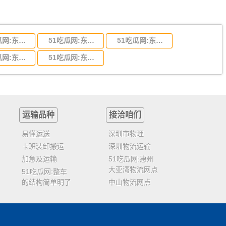
51吃瓜网:东莞到陕西省物流运输,东莞到陕西省物流公司
51吃瓜网:东莞到贵州省物流运输,东莞到贵州省物流公司
51吃瓜网:东莞到四川省物流专线,东莞到四川省物流公司
51吃瓜网:东莞到福建省物流运输,东莞到福建省物流公司
51吃瓜网:东莞到广西物流专线,东莞到广西物流公司
运输品种
接洽咱们
易懂运送
深圳市物理
卡班装卸搬运
深圳物流运输
加急及运输
51吃瓜网:惠州
大亚湾物流网点
51吃瓜网:整车
的结构简单明了
中山物流网点