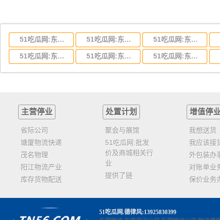
51吃瓜网:东莞到湖北省物流专线,东莞到湖北省物流公司
51吃瓜网:东莞到河南省物流专线,东莞到河南省物流公司
51吃瓜网:东莞到湖南省物流专线,东莞到湖南省物流公司
51吃瓜网:东莞到云南省物流运输,东莞到云南省物流公司
51吃瓜网:东莞到江西省物流专线,东莞到江西省物流公司
51吃瓜网:东莞到安徽省物流专线,东莞到安徽省物流公司
主营停业
处置计划
增值停
省际公司
聚会与展馆
我想送货
塘厦物流快递
51吃瓜网:批发
我应该接
价及商城相关行
茂名物理
外包装办
业
阳江物流产业
对账单业
提供了链
库存货物配送
保价业务
51吃瓜网
.德律风:13925830399