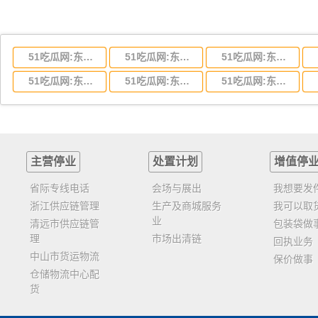
51吃瓜网:东莞到湖北省物流专线,东莞到湖北省物流公司
51吃瓜网:东莞到河南省物流专线,东莞到河南省物流公司
51吃瓜网:东莞到湖南省物流专线,东莞到湖南省物流公司
51吃瓜网:东莞到云南省物流运输,东莞到云南省物流公司
51吃瓜网:东莞到江西省物流专线,东莞到江西省物流公司
51吃瓜网:东莞到安徽省物流专线,东莞到安徽省物流公司
主营停业
处置计划
增值停
省际专线电话
会场与展出
我想要发
浙江供应链管理
生产及商城服务
我可以取
业
清远市供应链管
包装袋做
理
市场出清链
回执业务
中山市货运物流
保价做事
仓储物流中心配
货