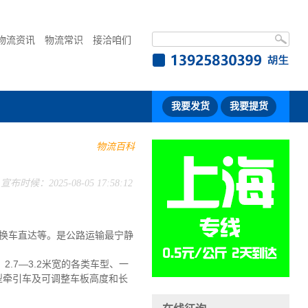
物流资讯
物流常识
接洽咱们
我要发货
我要提货
物流百科
宣布时候：2025-08-05 17:58:12
换车直达等。是公路运输最宁静
2.7—3.2米宽的各类车型、一
大型牵引车及可调整车板高度和长