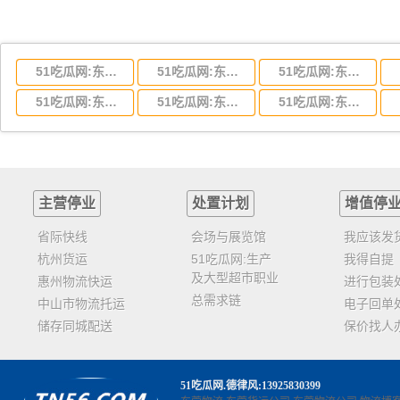
51吃瓜网:东莞到湖北省物流专线,东莞到湖北省物流公司
51吃瓜网:东莞到河南省物流专线,东莞到河南省物流公司
51吃瓜网:东莞到湖南省物流专线,东莞到湖南省物流公司
51吃瓜网:东莞到云南省物流运输,东莞到云南省物流公司
51吃瓜网:东莞到江西省物流专线,东莞到江西省物流公司
51吃瓜网:东莞到安徽省物流专线,东莞到安徽省物流公司
主营停业
处置计划
增值停
省际快线
会场与展览馆
我应该发
杭州货运
51吃瓜网:生产
我得自提
及大型超市职业
惠州物流快运
进行包装
总需求链
中山市物流托运
电子回单
储存同城配送
保价找人
51吃瓜网
.德律风:13925830399