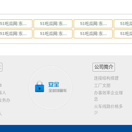
51吃瓜网:东莞到河北省物流专线,东莞到河北省物流公司
51吃瓜网:东莞到吉林省物流运输,东莞到吉林省物流公司
51吃瓜网:东莞到甘肃省物流运输,东莞到甘肃省物流公司
51吃瓜网:东莞到山东省物流专线,东莞到山东省物流公司
51吃瓜网:东莞到江苏物流专线运输,东莞到江苏省物流公司
51吃瓜网:东莞到浙江省物流运输,东莞到浙江省物流公司
业
公司简介
连接结构搭建
单
工厂文朋
事人
办事效率企业理
念
业务办
火车线路价格多
少
人