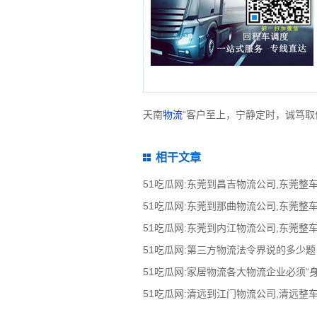
天南
物流
“客户至上，宁静定时，诚笃取
相干文章
51吃瓜网:第三方物流法令界说的多少
51吃瓜网:家居物流各大物流企业必须“