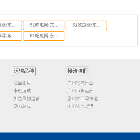
51吃瓜网:东莞到陕西省物流运输,东莞到陕西省物流公司
51吃瓜网:东莞到贵州省物流运输,东莞到贵州省物流公司
51吃瓜网:东莞到四川省物流专线,东莞到四川省物流公司
51吃瓜网:东莞到福建省物流运输,东莞到福建省物流公司
51吃瓜网:东莞到广西物流专线,东莞到广西物流公司
运输品种
接洽咱们
浅显搬运
广州物流行业
卡班运载
广州市货运部
加急货物运输
惠州大亚湾快运
动力总成
中山物流货运