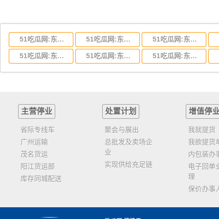
51吃瓜网:东莞到湖北省物流专线,东莞到湖北省物流公司
51吃瓜网:东莞到河南省物流专线,东莞到河南省物流公司
51吃瓜网:东莞到湖南省物流专线,东莞到湖南省物流公司
51吃瓜网:东莞到云南省物流运输,东莞到云南省物流公司
51吃瓜网:东莞到江西省物流专线,东莞到江西省物流公司
51吃瓜网:东莞到安徽省物流专线,东莞到安徽省物流公司
主营停业
处置计划
增值停
省际专线车
聚会与展出
我就提货
广州运输
总批发及卖场企
我欲提货
业
茂名货运
内包装办
实现供给充足链
阳江货运部
电子回单
理
库存同城配送
保价办事