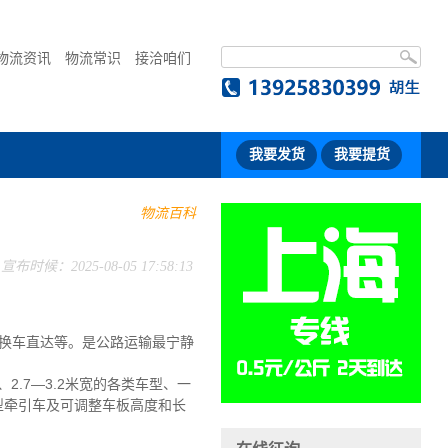
物流资讯
物流常识
接洽咱们
我要发货
我要提货
物流百科
宣布时候：2025-08-05 17:58:13
换车直达等。是公路运输最宁静
2.7—3.2米宽的各类车型、一
大型牵引车及可调整车板高度和长