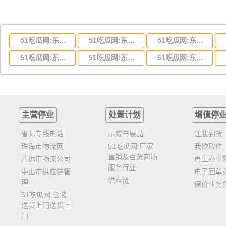
51吃瓜网:东莞到湖北省物流专线,东莞到湖北省物流公司
51吃瓜网:东莞到河南省物流专线,东莞到河南省物流公司
51吃瓜网:东莞到湖南省物流专线,东莞到湖南省物流公司
51吃瓜网:东莞到云南省物流运输,东莞到云南省物流公司
51吃瓜网:东莞到江西省物流专线,东莞到江西省物流公司
51吃瓜网:东莞到安徽省物流专线,东莞到安徽省物流公司
主营停业
处置计划
增值停
省际专线电话
示威与展品
让我到货
珠海市物流网
51吃瓜网:厂家
我欲取件
直销及百货商场
清远市物流公司
再生办事
服务行业
中山市供应链管
电子回单
供应链
理
保价业务
51吃瓜网:仓储
送货上门送货上
门