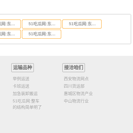
51吃瓜网:东莞到陕西省物流运输,东莞到陕西省物流公司
51吃瓜网:东莞到贵州省物流运输,东莞到贵州省物流公司
51吃瓜网:东莞到四川省物流专线,东莞到四川省物流公司
51吃瓜网:东莞到福建省物流运输,东莞到福建省物流公司
51吃瓜网:东莞到广西物流专线,东莞到广西物流公司
运输品种
接洽咱们
举例运送
西安物流网点
卡班运送
四川货运部
加急装卸搬运
惠城区物流产业
51吃瓜网:整车
中山物流行业
的结构简单明了