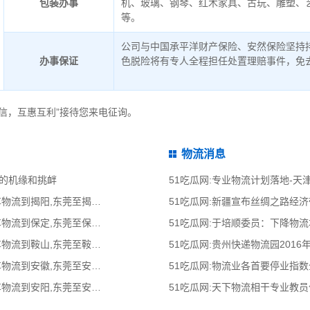
包装办事
机、玻璃、钢琴、红木家具、古玩、雕塑、
等。
公司与中国承平洋财产保险、安然保险坚持
办事保证
色脱险将有专人全程担任处置理赔事件，免
信，互惠互利”接待您来电征询。
物流消息
新的机缘和挑衅
51吃瓜网:专业物流计划落地-
51吃瓜网:东莞到揭阳物流公司,东莞整车物流到揭阳,东莞至揭阳物流专线 - 天南
51吃瓜网:新疆宣布丝绸之路经
51吃瓜网:东莞到保定物流公司,东莞整车物流到保定,东莞至保定物流专线 - 天南
51吃瓜网:于培顺委员：下降物
51吃瓜网:东莞到鞍山物流公司,东莞整车物流到鞍山,东莞至鞍山物流专线 - 天南
51吃瓜网:贵州快递物流园2016
51吃瓜网:东莞到安徽物流公司,东莞整车物流到安徽,东莞至安徽物流专线 - 天南
51吃瓜网:物流业各首要停业指
51吃瓜网:东莞到安阳物流公司,东莞整车物流到安阳,东莞至安阳物流专线 - 天南
51吃瓜网:天下物流相干专业教