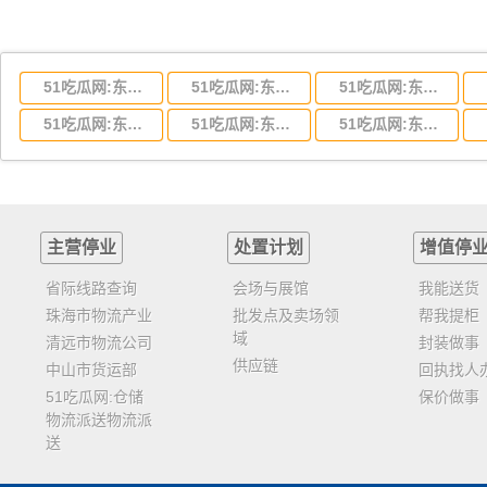
51吃瓜网:东莞到湖北省物流专线,东莞到湖北省物流公司
51吃瓜网:东莞到河南省物流专线,东莞到河南省物流公司
51吃瓜网:东莞到湖南省物流专线,东莞到湖南省物流公司
51吃瓜网:东莞到云南省物流运输,东莞到云南省物流公司
51吃瓜网:东莞到江西省物流专线,东莞到江西省物流公司
51吃瓜网:东莞到安徽省物流专线,东莞到安徽省物流公司
主营停业
处置计划
增值停
省际线路查询
会场与展馆
我能送货
珠海市物流产业
批发点及卖场领
帮我提柜
域
清远市物流公司
封装做事
供应链
中山市货运部
回执找人
51吃瓜网:仓储
保价做事
物流派送物流派
送