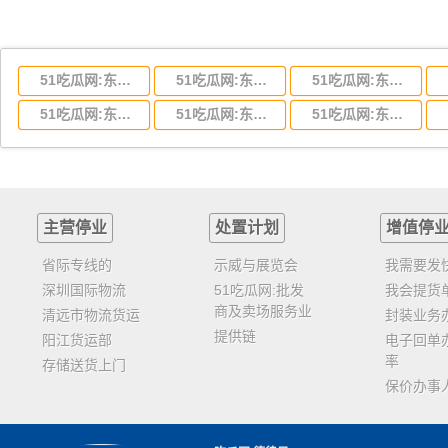
51吃瓜网:东莞到湖北省物流专线,东莞到湖北省物流公司
51吃瓜网:东莞到河南省物流专线,东莞到河南省物流公司
51吃瓜网:东莞到湖南省物流专线,东莞到湖南省物流公司
51吃瓜网:东莞到云南省物流运输,东莞到云南省物流公司
51吃瓜网:东莞到江西省物流专线,东莞到江西省物流公司
51吃瓜网:东莞到安徽省物流专线,东莞到安徽省物流公司
主营停业
处置计划
增值停
省际专线的
示威与展览会
我需要发
深圳国际物流
51吃瓜网:批发
我会提货
商及卖场服务业
清远市物流货运
封装业务
提供链
阳江货运部
电子回单
率
存储送货上门
保价办事