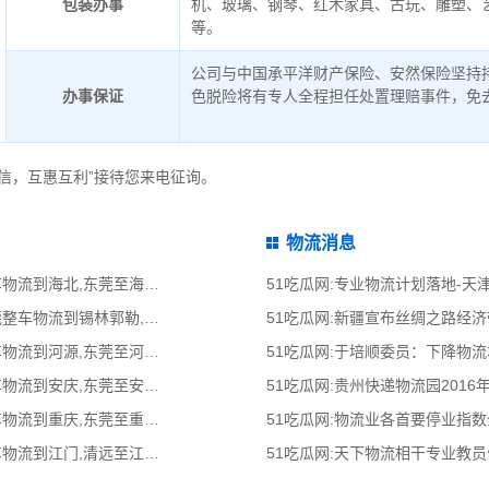
包装办事
机、玻璃、钢琴、红木家具、古玩、雕塑、
等。
公司与中国承平洋财产保险、安然保险坚持
办事保证
色脱险将有专人全程担任处置理赔事件，免
信，互惠互利”接待您来电征询。
物流消息
51吃瓜网:东莞到海北物流公司,东莞整车物流到海北,东莞至海北物流专线 - 天南
51吃瓜网:专业物流计划落地-
51吃瓜网:东莞到锡林郭勒物流公司,东莞整车物流到锡林郭勒,东莞至锡林郭勒物流
51吃瓜网:新疆宣布丝绸之路经
51吃瓜网:东莞到河源物流公司,东莞整车物流到河源,东莞至河源物流专线 - 天南
51吃瓜网:于培顺委员：下降物
51吃瓜网:东莞到安庆物流公司,东莞整车物流到安庆,东莞至安庆物流专线 - 天南
51吃瓜网:贵州快递物流园2016
51吃瓜网:东莞到重庆物流公司,东莞整车物流到重庆,东莞至重庆物流专线 - 天南
51吃瓜网:物流业各首要停业指
51吃瓜网:清远到江门物流公司,清远整车物流到江门,清远至江门物流专线 - 天南
51吃瓜网:天下物流相干专业教