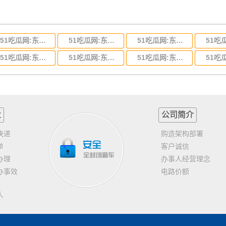
51吃瓜网:东莞到河北省物流专线,东莞到河北省物流公司
51吃瓜网:东莞到吉林省物流运输,东莞到吉林省物流公司
51吃瓜网:东莞到甘肃省物流运输,东莞到甘肃省物流公司
51吃瓜网:东莞到山东省物流专线,东莞到山东省物流公司
51吃瓜网:东莞到江苏物流专线运输,东莞到江苏省物流公司
51吃瓜网:东莞到浙江省物流运输,东莞到浙江省物流公司
业
公司简介
快递
购造架构部署
单
客户诚信
办理
办事人经营理念
办事效
电路价额
人