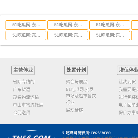
51吃瓜网:东莞到湖北省物流专线,东莞到湖北省物流公司
51吃瓜网:东莞到河南省物流专线,东莞到河南省物流公司
51吃瓜网:东莞到湖南省物流专线,东莞到湖南省物流公司
51吃瓜网:东莞到云南省物流运输,东莞到云南省物流公司
51吃瓜网:东莞到江西省物流专线,东莞到江西省物流公司
51吃瓜网:东莞到安徽省物流专线,东莞到安徽省物流公司
主营停业
处置计划
增值停
省际专线的
聚会与展品
让我到货
广东货运
51吃瓜网:批发
我需要提
市场及超市餐饮
茂名物流运输
进行包装
行业
中山市物流托运
电子回单
展现给链
仓促送货
保价办事
51吃瓜网
.德律风:13925830399