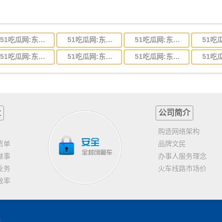
51吃瓜网:东莞到河北省物流专线,东莞到河北省物流公司
51吃瓜网:东莞到吉林省物流运输,东莞到吉林省物流公司
51吃瓜网:东莞到甘肃省物流运输,东莞到甘肃省物流公司
51吃瓜网:东莞到山东省物流专线,东莞到山东省物流公司
51吃瓜网:东莞到江苏物流专线运输,东莞到江苏省物流公司
51吃瓜网:东莞到浙江省物流运输,东莞到浙江省物流公司
业
公司简介
购造网络架构
货单
品牌文民
做事
办事人服务理念
业务
火车线路市场价
效率