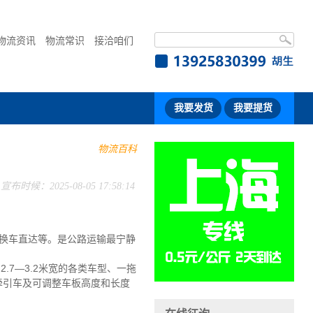
物流资讯
物流常识
接洽咱们
我要发货
我要提货
物流百科
宣布时候：2025-08-05 17:58:14
换车直达等。是公路运输最宁静
2.7—3.2米宽的各类车型、一拖
型牵引车及可调整车板高度和长度