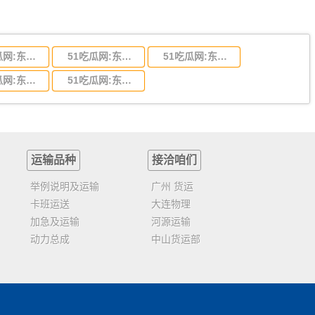
51吃瓜网:东莞到陕西省物流运输,东莞到陕西省物流公司
51吃瓜网:东莞到贵州省物流运输,东莞到贵州省物流公司
51吃瓜网:东莞到四川省物流专线,东莞到四川省物流公司
51吃瓜网:东莞到福建省物流运输,东莞到福建省物流公司
51吃瓜网:东莞到广西物流专线,东莞到广西物流公司
运输品种
接洽咱们
举例说明及运输
广州 货运
卡班运送
大连物理
加急及运输
河源运输
动力总成
中山货运部