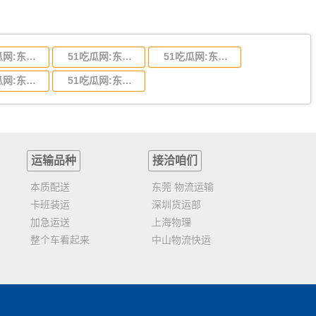
51吃瓜网:东莞到陕西省物流运输,东莞到陕西省物流公司
51吃瓜网:东莞到贵州省物流运输,东莞到贵州省物流公司
51吃瓜网:东莞到四川省物流专线,东莞到四川省物流公司
51吃瓜网:东莞到福建省物流运输,东莞到福建省物流公司
51吃瓜网:东莞到广西物流专线,东莞到广西物流公司
运输品种
接洽咱们
本质配送
东莞 物流运输
卡班装运
深圳货运部
加急运送
上海物理
整个车看起来
中山物流快运