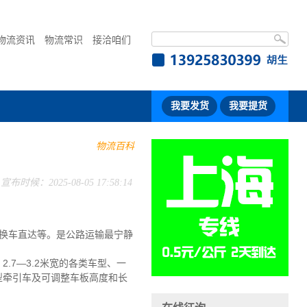
物流资讯
物流常识
接洽咱们
我要发货
我要提货
物流百科
宣布时候：2025-08-05 17:58:14
换车直达等。是公路运输最宁静
2.7—3.2米宽的各类车型、一
大型牵引车及可调整车板高度和长