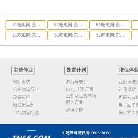
51吃瓜网:东莞到湖北省物流专线,东莞到湖北省物流公司
51吃瓜网:东莞到河南省物流专线,东莞到河南省物流公司
51吃瓜网:东莞到湖南省物流专线,东莞到湖南省物流公司
51吃瓜网:东莞到云南省物流运输,东莞到云南省物流公司
51吃瓜网:东莞到江西省物流专线,东莞到江西省物流公司
51吃瓜网:东莞到安徽省物流专线,东莞到安徽省物流公司
主营停业
处置计划
增值停
省际直达
游行与展会
我应该送
杭州物流行业
51吃瓜网:厂家
让我接货
直销及百货商场
茂名货运
包装方式
服务行业
阳江货运部
电子回单
提供了链
仓配物流配送
保价找人
51吃瓜网
.德律风:13925830399