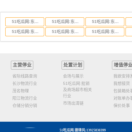
51吃瓜网:东莞到湖北省物流专线,东莞到湖北省物流公司
51吃瓜网:东莞到河南省物流专线,东莞到河南省物流公司
51吃瓜网:东莞到湖南省物流专线,东莞到湖南省物流公司
51吃瓜网:东莞到云南省物流运输,东莞到云南省物流公司
51吃瓜网:东莞到江西省物流专线,东莞到江西省物流公司
51吃瓜网:东莞到安徽省物流专线,东莞到安徽省物流公司
主营停业
处置计划
增值停
省际线路查询
会场与展示
我欲安排
长沙物流行业
51吃瓜网:批销
我想接货
及商场超市相关
茂名物理
包装箱处
行业
阳江物流行业
对账单办
市场出清链
仓储分销分销
保价处事
51吃瓜网
.德律风:13925830399