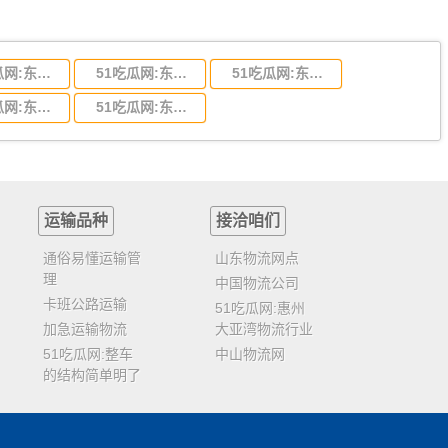
51吃瓜网:东莞到陕西省物流运输,东莞到陕西省物流公司
51吃瓜网:东莞到贵州省物流运输,东莞到贵州省物流公司
51吃瓜网:东莞到四川省物流专线,东莞到四川省物流公司
51吃瓜网:东莞到福建省物流运输,东莞到福建省物流公司
51吃瓜网:东莞到广西物流专线,东莞到广西物流公司
运输品种
接洽咱们
通俗易懂运输管
山东物流网点
理
中国物流公司
卡班公路运输
51吃瓜网:惠州
加急运输物流
大亚湾物流行业
51吃瓜网:整车
中山物流网
的结构简单明了