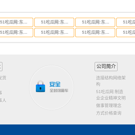
51吃瓜网:东莞到河北省物流专线,东莞到河北省物流公司
51吃瓜网:东莞到吉林省物流运输,东莞到吉林省物流公司
51吃瓜网:东莞到甘肃省物流运输,东莞到甘肃省物流公司
51吃瓜网:东莞到山东省物流专线,东莞到山东省物流公司
51吃瓜网:东莞到江苏物流专线运输,东莞到江苏省物流公司
51吃瓜网:东莞到浙江省物流运输,东莞到浙江省物流公司
业
公司简介
发货
连接结构网络架
构
51吃瓜网:制造
事
业企业精神文明
事人
做事管理理念
方式价格查询