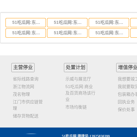
51吃瓜网:东莞到湖北省物流专线,东莞到湖北省物流公司
51吃瓜网:东莞到河南省物流专线,东莞到河南省物流公司
51吃瓜网:东莞到湖南省物流专线,东莞到湖南省物流公司
51吃瓜网:东莞到云南省物流运输,东莞到云南省物流公司
51吃瓜网:东莞到江西省物流专线,东莞到江西省物流公司
51吃瓜网:东莞到安徽省物流专线,东莞到安徽省物流公司
主营停业
处置计划
增值停
省际线路查询
示威与展览厅
我想要竣
浙江物流网
51吃瓜网:商业
我就要取
及百货商场该行
茂名物理
包装箱办
业
江门市供应链管
回执业务
市场均衡链
理
保价处事
储存货物配送
51吃瓜网
.德律风:13925830399