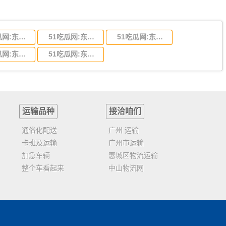
51吃瓜网:东莞到陕西省物流运输,东莞到陕西省物流公司
51吃瓜网:东莞到贵州省物流运输,东莞到贵州省物流公司
51吃瓜网:东莞到四川省物流专线,东莞到四川省物流公司
51吃瓜网:东莞到福建省物流运输,东莞到福建省物流公司
51吃瓜网:东莞到广西物流专线,东莞到广西物流公司
运输品种
接洽咱们
通俗化配送
广州 运输
卡班及运输
广州市运输
加急车辆
惠城区物流运输
整个车看起来
中山物流网