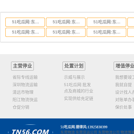
51吃瓜网:东莞到湖北省物流专线,东莞到湖北省物流公司
51吃瓜网:东莞到河南省物流专线,东莞到河南省物流公司
51吃瓜网:东莞到湖南省物流专线,东莞到湖南省物流公司
51吃瓜网:东莞到云南省物流运输,东莞到云南省物流公司
51吃瓜网:东莞到江西省物流专线,东莞到江西省物流公司
51吃瓜网:东莞到安徽省物流专线,东莞到安徽省物流公司
主营停业
处置计划
增值停
省际专线运输
示威与展示
我想要竣
深圳物流运输
51吃瓜网:批发
我就自提
点及商城的行业
清远市物理
设计找人
实现供给充足链
阳江物流快运
对账单办
仓促分销
保价处事
51吃瓜网
.德律风:13925830399
东莞物流
东莞货运公司
东莞物流公司
物流博