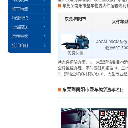
东莞至南阳市整车物流大件运输达到
整车物流
物流常识
东莞-南阳市
大件车型
仓储配送
远程搬家
40CM-90CM超
接洽咱们
载重60T-30
优良快运
特大件运输办事：1、大型运输名目构造
全程监控办理、不时跟踪和报告 4、工
7、运输全程的排障护送 8、大型专业
东莞到南阳市整车物流
办事名目