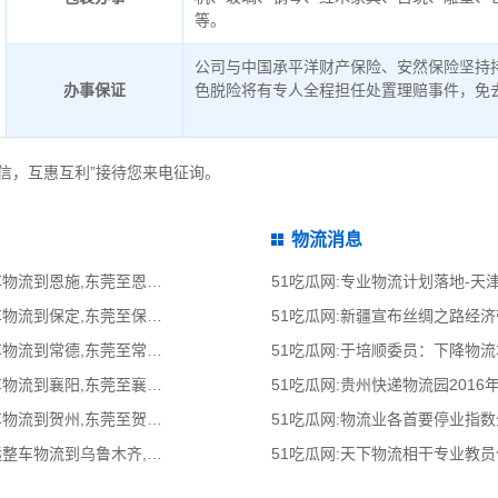
等。
公司与中国承平洋财产保险、安然保险坚持
办事保证
色脱险将有专人全程担任处置理赔事件，免
信，互惠互利”接待您来电征询。
物流消息
51吃瓜网:东莞到恩施物流公司,东莞整车物流到恩施,东莞至恩施物流专线 - 天南
51吃瓜网:专业物流计划落地-
51吃瓜网:东莞到保定物流公司,东莞整车物流到保定,东莞至保定物流专线 - 天南
51吃瓜网:新疆宣布丝绸之路经
51吃瓜网:东莞到常德物流公司,东莞整车物流到常德,东莞至常德物流专线 - 天南
51吃瓜网:于培顺委员：下降物
51吃瓜网:东莞到襄阳物流公司,东莞整车物流到襄阳,东莞至襄阳物流专线 - 天南
51吃瓜网:贵州快递物流园2016
51吃瓜网:东莞到贺州物流公司,东莞整车物流到贺州,东莞至贺州物流专线 - 天南
51吃瓜网:物流业各首要停业指
51吃瓜网:清远到乌鲁木齐物流公司,清远整车物流到乌鲁木齐,清远至乌鲁木齐物流
51吃瓜网:天下物流相干专业教