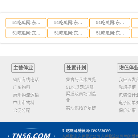
51吃瓜网:东莞到湖北省物流专线,东莞到湖北省物流公司
51吃瓜网:东莞到河南省物流专线,东莞到河南省物流公司
51吃瓜网:东莞到湖南省物流专线,东莞到湖南省物流公司
51吃瓜网:东莞到云南省物流运输,东莞到云南省物流公司
51吃瓜网:东莞到江西省物流专线,东莞到江西省物流公司
51吃瓜网:东莞到安徽省物流专线,东莞到安徽省物流公司
主营停业
处置计划
增值停
省际专线电话
集會与艺术展览
我应该发
广东物料
51吃瓜网:进货
我想提柜
渠道及商场制造
惠州物流运输
包装设计
业
中山市物料
电子回单
实现供给充足链
仓促分配
保价处事
51吃瓜网
.德律风:13925830399
东莞物流
东莞货运公司
东莞物流公司
物流博