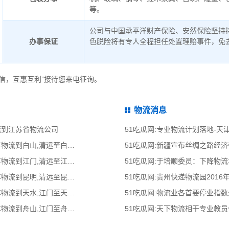
等。
公司与中国承平洋财产保险、安然保险坚持
办事保证
色脱险将有专人全程担任处置理赔事件，免
信，互惠互利”接待您来电征询。
物流消息
莞到江苏省物流公司
51吃瓜网:专业物流计划落地-
51吃瓜网:清远到白山物流公司,清远整车物流到白山,清远至白山物流专线 - 天南
51吃瓜网:新疆宣布丝绸之路经
51吃瓜网:清远到江门物流公司,清远整车物流到江门,清远至江门物流专线 - 天南
51吃瓜网:于培顺委员：下降物
51吃瓜网:清远到昆明物流公司,清远整车物流到昆明,清远至昆明物流专线 - 天南
51吃瓜网:贵州快递物流园2016
51吃瓜网:江门到天水物流公司,江门整车物流到天水,江门至天水物流专线 - 天南
51吃瓜网:物流业各首要停业指
51吃瓜网:江门到舟山物流公司,江门整车物流到舟山,江门至舟山物流专线 - 天南
51吃瓜网:天下物流相干专业教