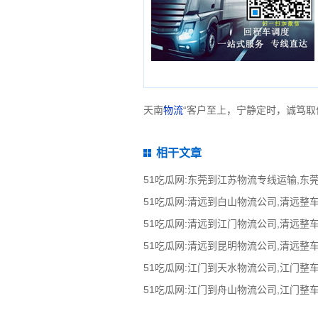
天南
物流
“客户至上，宁静定时，诚笃取
相干文章
51吃瓜网:东莞到江苏物流专线运输,东