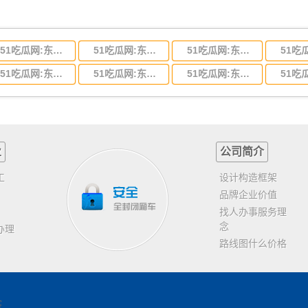
51吃瓜网:东莞到河北省物流专线,东莞到河北省物流公司
51吃瓜网:东莞到吉林省物流运输,东莞到吉林省物流公司
51吃瓜网:东莞到甘肃省物流运输,东莞到甘肃省物流公司
51吃瓜网:东莞到山东省物流专线,东莞到山东省物流公司
51吃瓜网:东莞到江苏物流专线运输,东莞到江苏省物流公司
51吃瓜网:东莞到浙江省物流运输,东莞到浙江省物流公司
业
公司简介
工
设计构造框架
品牌企业价值
找人办事服务理
念
办理
路线图什么价格
客