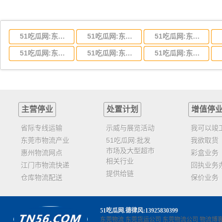
51吃瓜网:东莞到湖北省物流专线,东莞到湖北省物流公司
51吃瓜网:东莞到河南省物流专线,东莞到河南省物流公司
51吃瓜网:东莞到湖南省物流专线,东莞到湖南省物流公司
51吃瓜网:东莞到云南省物流运输,东莞到云南省物流公司
51吃瓜网:东莞到江西省物流专线,东莞到江西省物流公司
51吃瓜网:东莞到安徽省物流专线,东莞到安徽省物流公司
主营停业
处置计划
增值停
省际专线运输
示威与展览活动
我可以竣
东莞市物流产业
51吃瓜网:批发
我欲取货
市场及大型超市
惠州物流网点
彩盒业务
相关行业
江门市物流快递
回执业务
提供给链
仓库物流配送
保价业务
51吃瓜网
.德律风:13925830399
东莞物流
东莞货运公司
东莞物流公司
物流博