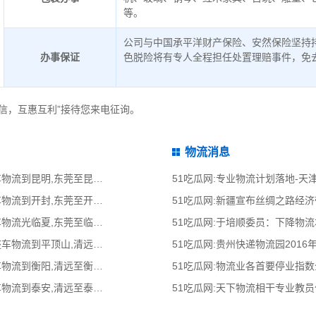
等。
公司与中国承平洋财产保险、安然保险坚持
办事保证
色脱险将有专人全程担任处置理赔事件，免
信，互惠互利”接待您来电征询。
物流消息
51吃瓜网:东莞到昆明物流公司,东莞整车物流到昆明,东莞至昆明物流专线 - 天南
51吃瓜网:专业物流计划落地-
51吃瓜网:东莞到开封物流公司,东莞整车物流到开封,东莞至开封物流专线 - 天南
51吃瓜网:新疆宣布丝绸之路经
51吃瓜网:东莞光临夏物流公司,东莞整车物流光临夏,东莞至临夏物流专线 - 天南
51吃瓜网:于培顺委员：下降物
51吃瓜网:清远到平顶山物流公司,清远整车物流到平顶山,清远至平顶山物流专线
51吃瓜网:贵州快递物流园2016
51吃瓜网:清远到衡阳物流公司,清远整车物流到衡阳,清远至衡阳物流专线 - 天南
51吃瓜网:物流业各首要停业指
51吃瓜网:清远到泰安物流公司,清远整车物流到泰安,清远至泰安物流专线 - 天南
51吃瓜网:天下物流相干专业教