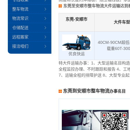
东莞至安顺市整车物流大件运输达到
整车物流
物流常识
东莞-安顺市
大件车型
仓储配送
远程搬家
40CM-90CM超
接洽咱们
载重60T-30
优良快运
特大件运输办事：1、大型运输名目构造
全程监控办理、不时跟踪和报告 4、工
7、运输全程的排障护送 8、大型专业
东莞到安顺市整车物流
办事名目