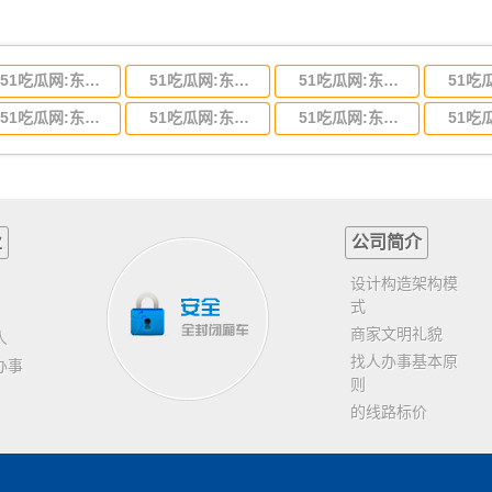
51吃瓜网:东莞到河北省物流专线,东莞到河北省物流公司
51吃瓜网:东莞到吉林省物流运输,东莞到吉林省物流公司
51吃瓜网:东莞到甘肃省物流运输,东莞到甘肃省物流公司
51吃瓜网:东莞到山东省物流专线,东莞到山东省物流公司
51吃瓜网:东莞到江苏物流专线运输,东莞到江苏省物流公司
51吃瓜网:东莞到浙江省物流运输,东莞到浙江省物流公司
业
公司简介
设计构造架构模
式
商家文明礼貌
人
找人办事基本原
办事
则
的线路标价