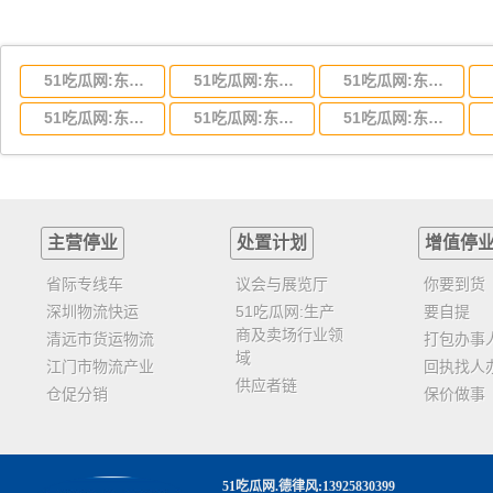
51吃瓜网:东莞到湖北省物流专线,东莞到湖北省物流公司
51吃瓜网:东莞到河南省物流专线,东莞到河南省物流公司
51吃瓜网:东莞到湖南省物流专线,东莞到湖南省物流公司
51吃瓜网:东莞到云南省物流运输,东莞到云南省物流公司
51吃瓜网:东莞到江西省物流专线,东莞到江西省物流公司
51吃瓜网:东莞到安徽省物流专线,东莞到安徽省物流公司
主营停业
处置计划
增值停
省际专线车
议会与展览厅
你要到货
深圳物流快运
51吃瓜网:生产
要自提
商及卖场行业领
清远市货运物流
打包办事
域
江门市物流产业
回执找人
供应者链
仓促分销
保价做事
51吃瓜网
.德律风:13925830399