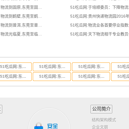
51吃瓜网:东莞到固原物流公司,东莞整车物流到固原,东莞至固原物流专线 - 天南
51吃瓜网:于培顺委员：下降物
51吃瓜网:东莞到鹤壁物流公司,东莞整车物流到鹤壁,东莞至鹤壁物流专线 - 天南
51吃瓜网:贵州快递物流园2016
51吃瓜网:东莞到普洱物流公司,东莞整车物流到普洱,东莞至普洱物流专线 - 天南
51吃瓜网:物流业各首要停业指
51吃瓜网:东莞光临夏物流公司,东莞整车物流光临夏,东莞至临夏物流专线 - 天南
51吃瓜网:天下物流相干专业教
51吃瓜网:东莞到河北省物流专线,东莞到河北省物流公司
51吃瓜网:东莞到吉林省物流运输,东莞到吉林省物流公司
51吃瓜网:东莞到甘肃省物流运输,东莞到甘肃省物流公司
51吃瓜网:东莞到山东省物流专线,东莞到山东省物流公司
51吃瓜网:东莞到江苏物流专线运输,东莞到江苏省物流公司
51吃瓜网:东莞到浙江省物流运输,东莞到浙江省物流公司
业
公司简介
，
结构架构模式
企业文朋