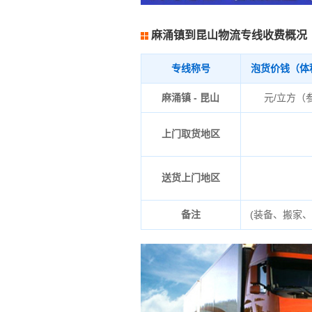
麻涌镇到昆山物流专线收费概况
专线称号
泡货价钱（体
麻涌镇 - 昆山
元/立方（
上门取货地区
送货上门地区
备注
(装备、搬家