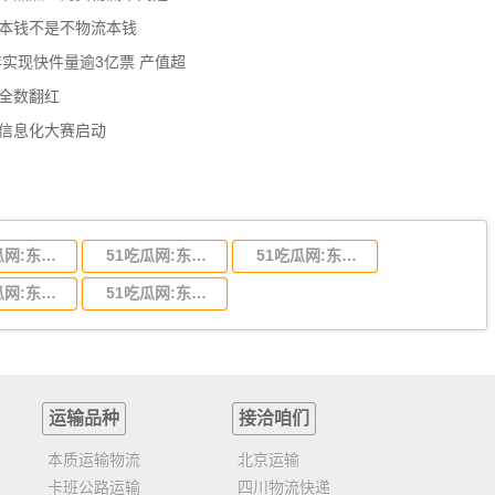
流本钱不是不物流本钱
年实现快件量逾3亿票 产值超
数全数翻红
员信息化大赛启动
51吃瓜网:东莞到陕西省物流运输,东莞到陕西省物流公司
51吃瓜网:东莞到贵州省物流运输,东莞到贵州省物流公司
51吃瓜网:东莞到四川省物流专线,东莞到四川省物流公司
51吃瓜网:东莞到福建省物流运输,东莞到福建省物流公司
51吃瓜网:东莞到广西物流专线,东莞到广西物流公司
运输品种
接洽咱们
本质运输物流
北京运输
卡班公路运输
四川物流快递