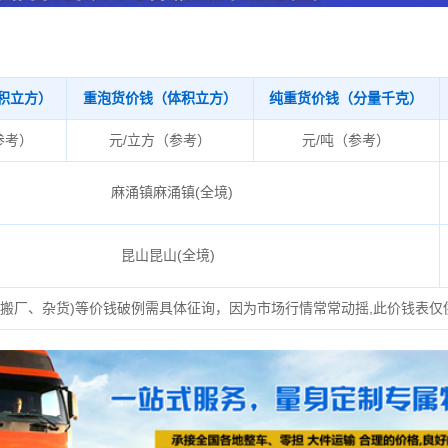
积立方）
重泡货价钱（体积立方）
纯重货价钱（分量千克）
参考）
元/立方（参考）
元/吨（参考）
麻涌镇麻涌镇(全境)
昆山昆山(全境)
、搬厂、杂货)等价钱破例需具体征询，因为市场行情常常动摇,此价钱表仅