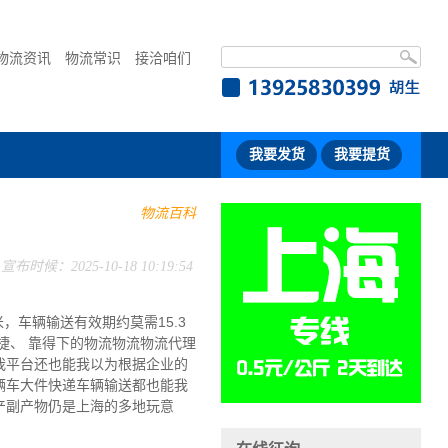
物流资讯
物流常识
接洽咱们
我要发货
我要提货
物流百科
宣布时候：2025-10-18 10:19:54
，车辆输送有效期约莫需15.3
捷、 靠得下的物流物流物流代理
我平台还也能我以为根据企业的
辆车大件快递车辆输送都也能我
产副产物仍是上海的多地玩意