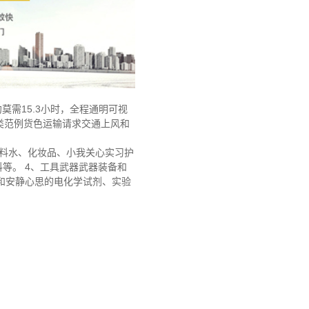
约莫需15.3小时，全程通明可视
类范例货色运输请求交通上风和
饮料水、化妆品、小我关心实习护
等。 4、工具武器武器装备和
和安静心思的电化学试剂、实验
。