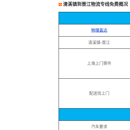
清溪镇到晋江物流专线免费概况
物理直达
清溪镇-晋江
上海上门寄件
配送找上门
汽车要求