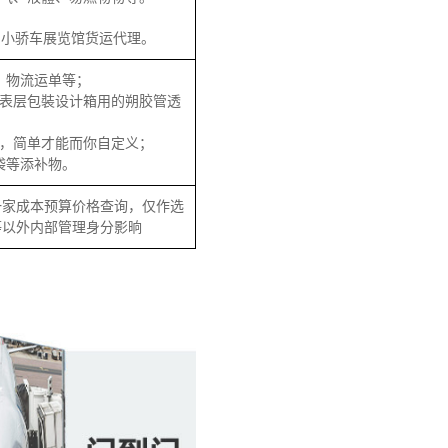
、小骄车展览馆货运代理。
、物流运单等；
、表层包裝设计箱用的朔胶管透
装，简单才能而你自定义；
袋等添补物。
一家成本预算价格查询，仅作选
等以外内部管理身分影晌