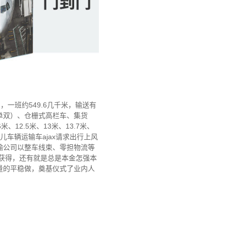
一班约549.6几千米，输送有
分单双）、仓栅式高栏车、集货
6米、12.5米、13米、13.7米、
玩意儿车辆运输车ajax请求出行上风
输公司以整车线束、零担物流等
获得，还有就是总是本金怎强本
量的平稳做，奠基仪式了业内人