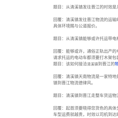
题目：从清溪镇发往晋江的时效是
回覆：清溪镇发往晋江物流的运输
具体环境赐与公道报价。
题目：从清溪镇能够或许托运带电
回覆：能够或许，通俗正轨出产的
请求托运的电动车都须要打木架包
题目：该如何接洽
到晋江的
清溪镇
回覆：清溪镇天南物流是一家特地
镇到晋江物流德律风。
题目：清溪镇到晋江走整车货运物
回覆：起首须要晓得您货色的具体
车型运费就越贵，时效以司机到达