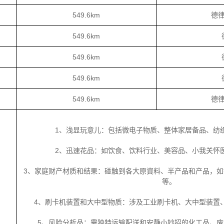
549.6km
德
549.6km
549.6km
549.6km
549.6km
德
1、浅显玩意儿：包括微电子物质、整体家居备品、纺
2、迅速花品：如饮食、饮料行业、美容品、小我关怀
3、家庭财产材质和结果：碰触到各大原資料、半产品和产品，如
等。
4、刷卡机装置和大中型物质：涉及工业刷卡机、大中型装置
5、风险分析品：需独特运输配送和安静小妙招的化工品、