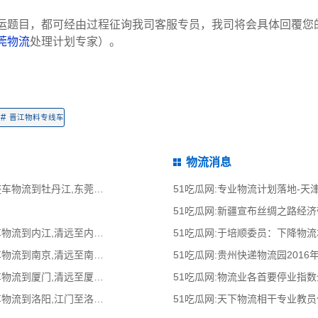
运题目，都可经由过程征询我司客服专员，我司将会具体回覆您
莞物流
处理计划专家）。
#
晋江物料专线车
物流消息
51吃瓜网:东莞到牡丹江物流公司,东莞整车物流到牡丹江,东莞至牡丹江物流专线
51吃瓜网:专业物流计划落地-
51吃瓜网:新疆宣布丝绸之路经
51吃瓜网:清远到内江物流公司,清远整车物流到内江,清远至内江物流专线 - 天南
51吃瓜网:于培顺委员：下降物
51吃瓜网:清远到南京物流公司,清远整车物流到南京,清远至南京物流专线 - 天南
51吃瓜网:贵州快递物流园2016
51吃瓜网:清远到厦门物流公司,清远整车物流到厦门,清远至厦门物流专线 - 天南
51吃瓜网:物流业各首要停业指
51吃瓜网:江门到洛阳物流公司,江门整车物流到洛阳,江门至洛阳物流专线 - 天南
51吃瓜网:天下物流相干专业教