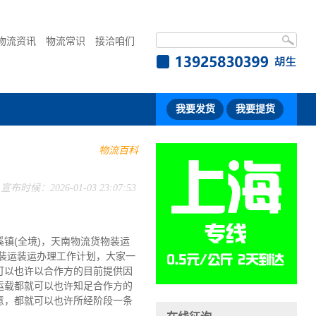
物流资讯
物流常识
接洽咱们
我要发货
我要提货
物流百科
宣布时候：2026-01-03 23:07:53
溪镇(全境)，天南物流货物装运
装运装运办理工作计划，大家一
可以也许以合作方的目前提供因
运载都就可以也许知足合作方的
意，都就可以也许所经阶段一条