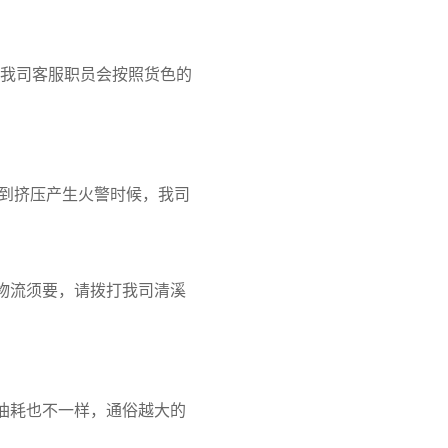
目我司客服职员会按照货色的
遭到挤压产生火警时候，我司
物流须要，请拨打我司清溪
油耗也不一样，通俗越大的