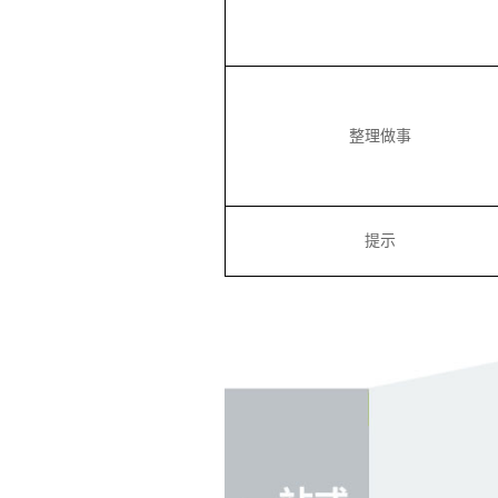
整理做事
提示