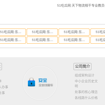
51吃瓜网:天下物流相干专业教
51吃瓜网:东莞到河北省物流专线,东莞到河北省物流公司
51吃瓜网:东莞到吉林省物流运输,东莞到吉林省物流公司
51吃瓜网:东莞到甘肃省物流运输,东莞到甘肃省物流公司
51吃瓜网:东莞到山东省物流专线,东莞到山东省物流公司
51吃瓜网:东莞到江苏物流专线运输,东莞到江苏省物流公司
51吃瓜网:东莞到浙江省物流运输,东莞到浙江省物流公司
业
公司简介
组成架构设计
单
中小企业历史文
明
人办事
处事的核心理念
处事
各线路什么价格