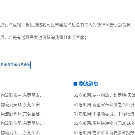
是点到点运输，货色到达我司且末县站点后会有专人打德律风告诉您提货；
提货，若是有送货需要也可征询我司且末县客服；
，
且末县货运线路查询
物流消息
51吃瓜网:东莞到崇左物流公司,东莞整车物流到崇左,东莞至崇左物流专线 - 天南
51吃瓜网:专业物流计划落地-
51吃瓜网:东莞到安顺物流公司,东莞整车物流到安顺,东莞至安顺物流专线 - 天南
51吃瓜网:新疆宣布丝绸之路经
51吃瓜网:东莞到鄂州物流公司,东莞整车物流到鄂州,东莞至鄂州物流专线 - 天南
51吃瓜网:于培顺委员：下降物
51吃瓜网:东莞到信阳物流公司,东莞整车物流到信阳,东莞至信阳物流专线 - 天南
51吃瓜网:贵州快递物流园2016
51吃瓜网:东莞到山西物流公司,东莞整车物流到山西,东莞至山西物流专线 - 天南
51吃瓜网:物流业各首要停业指