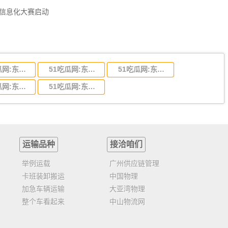
员信息化大赛启动
51吃瓜网:东莞到陕西省物流运输,东莞到陕西省物流公司
51吃瓜网:东莞到贵州省物流运输,东莞到贵州省物流公司
51吃瓜网:东莞到四川省物流专线,东莞到四川省物流公司
51吃瓜网:东莞到福建省物流运输,东莞到福建省物流公司
51吃瓜网:东莞到广西物流专线,东莞到广西物流公司
运输品种
接洽咱们
举例运载
广州供应链管理
卡班装卸搬运
中国物理
加急车辆运输
大亚湾物理
整个车看起来
中山物流网