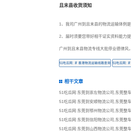
且末县收货须知
1、我司广州到且末县的物流运输体例
2、届时须要您带好相干证实资料能力
广州到且末县物流专线大批停业德律风
#
#
51吃瓜网:
香港物流运输线路查询
51吃瓜网:
相干文章