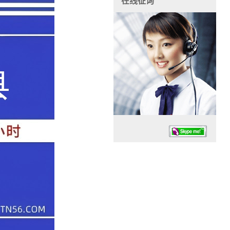
在线征询
任务时候：07:30 – – 23:30
停业德律风：13925830399