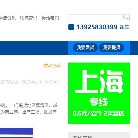
物流资讯
物流常识
接洽咱们
我要发货
我要提货
物流百科
宣布时候：2025-08-16 06:33:06
7小时，上门提货地区荔湾区、越
，为商业商、出产工场、批发商