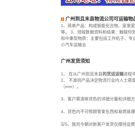
广州到且末县物流公司可运输物
1、简单产品：构成智能化合物、家里家
等。 3、领域数据资料和结果：触碰你
和中重型物质：主要包括工作机子、专业
小汽车运输业
广州发货须知
1、 在从广州到且末县
的货运运输
进程
2、 不准则产品决定物流行业内人士密度（
（mm）。
3、客户需清晰货色的详细分量和详细
4、货色内不可照顾管束东西和易燃易
🐷5、我司今朝对新客户发货仅撑持运