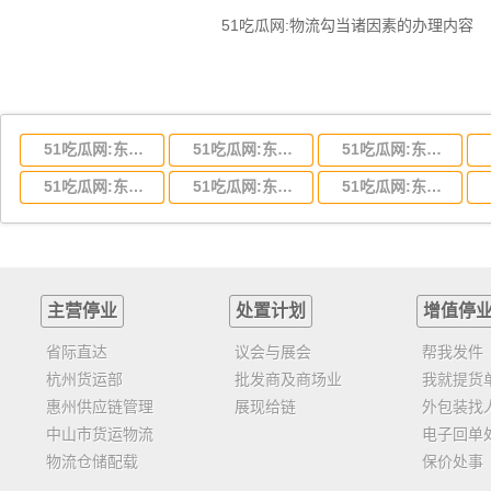
51吃瓜网:物流勾当诸因素的办理内容
51吃瓜网:东莞到湖北省物流专线,东莞到湖北省物流公司
51吃瓜网:东莞到河南省物流专线,东莞到河南省物流公司
51吃瓜网:东莞到湖南省物流专线,东莞到湖南省物流公司
51吃瓜网:东莞到云南省物流运输,东莞到云南省物流公司
51吃瓜网:东莞到江西省物流专线,东莞到江西省物流公司
51吃瓜网:东莞到安徽省物流专线,东莞到安徽省物流公司
主营停业
处置计划
增值停
省际直达
议会与展会
帮我发件
杭州货运部
批发商及商场业
我就提货
惠州供应链管理
展现给链
外包装找
中山市货运物流
电子回单
物流仓储配载
保价处事