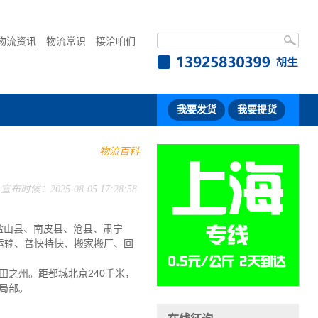
物流资讯
物流常识
接洽咱们
我要发货
我要提货
物流百科
宣布时候：2025-08-05 17:28:58
盐山县、南皮县、沧县、肃宁
运输、普快特快、搬家搬厂、回
之州。距都城北京240千米，
局部。