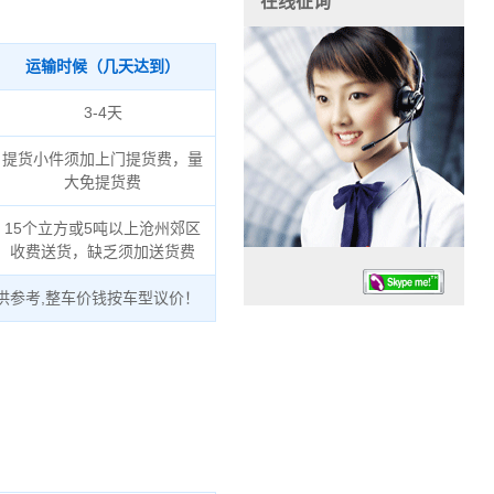
在线征询
运输时候（几天达到）
3-4天
提货小件须加上门提货费，量
大免提货费
15个立方或5吨以上沧州郊区
收费送货，缺乏须加送货费
供参考,整车价钱按车型议价！
任务时候：07:30 – – 23:30
停业德律风：13925830399