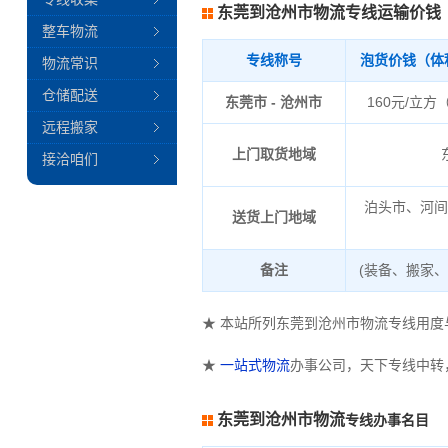
东莞到沧州市物流专线运输价钱
整车物流
专线称号
泡货价钱（体
物流常识
仓储配送
东莞市 - 沧州市
160元/立方
远程搬家
上门取货地域
接洽咱们
泊头市、河
送货上门地域
备注
(装备、搬家
★ 本站所列东莞到沧州市物流专线用
★
一站式物流
办事公司，天下专线中转
东莞到沧州市物流
专线办事名目