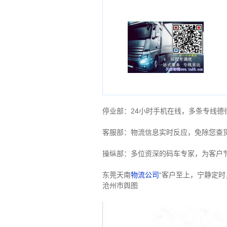
停业部：24小时手机在线，多条专线
客服部：物流信息实时反应，免除您查
操纵部：多位资深的码车专家，为客户
东莞天南
物流公司
“客户至上，宁静定时
沧州市舆图