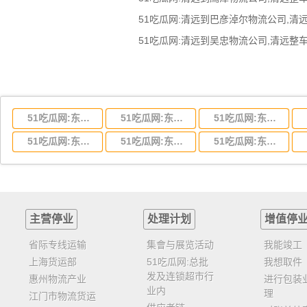
51吃瓜网:东莞到湖北省物流专线,东莞到湖北省物流公司
51吃瓜网:东莞到河南省物流专线,东莞到河南省物流公司
51吃瓜网:东莞到湖南省物流专线,东莞到湖南省物流公司
51吃瓜网:东莞到云南省物流运输,东莞到云南省物流公司
51吃瓜网:东莞到江西省物流专线,东莞到江西省物流公司
51吃瓜网:东莞到安徽省物流专线,东莞到安徽省物流公司
主营停业
处理计划
增值停
省际专线运输
集會与展览活动
我能竣工
上海货运部
51吃瓜网:总批
我想取件
发及连锁超市行
惠州物流产业
进行包装
业内
理
江门市物流货运