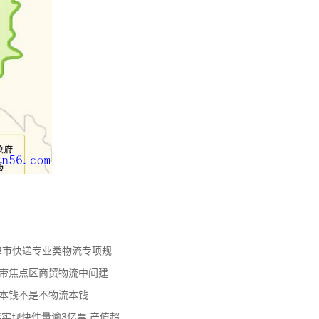
天津市快递专业类物流专项规
济带焦点区商贸物流中间建
流本钱不是不物流本钱
年实现快件量逾3亿票 产值超