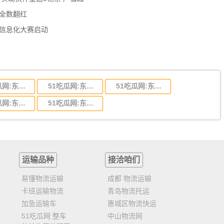
数全数翻红
员信息化大赛启动
51吃瓜网:东莞到陕西省物流运输,东莞到陕西省物流公司
51吃瓜网:东莞到贵州省物流运输,东莞到贵州省物流公司
51吃瓜网:东莞到四川省物流专线,东莞到四川省物流公司
51吃瓜网:东莞到福建省物流运输,东莞到福建省物流公司
51吃瓜网:东莞到广西物流专线,东莞到广西物流公司
运输品种
接洽咱们
易懂物流运输
成都 物流运输
卡班运输物流
青岛物流托运
加急运输车
惠城区物流快运
51吃瓜网:整车
中山物流网