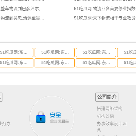
51吃瓜网:清远到巴彦淖尔物流公司,清远整车物流到巴彦淖尔,清远至巴彦淖尔物流
51吃瓜网:物流业各首要停业指
51吃瓜网:清远到吴忠物流公司,清远整车物流到吴忠,清远至吴忠物流专线 - 天南
51吃瓜网:天下物流相干专业教
51吃瓜网:东莞到河北省物流专线,东莞到河北省物流公司
51吃瓜网:东莞到吉林省物流运输,东莞到吉林省物流公司
51吃瓜网:东莞到甘肃省物流运输,东莞到甘肃省物流公司
51吃瓜网:东莞到山东省物流专线,东莞到山东省物流公司
51吃瓜网:东莞到江苏物流专线运输,东莞到江苏省物流公司
51吃瓜网:东莞到浙江省物流运输,东莞到浙江省物流公司
业
公司简介
搭建网络架构
机构公德
业务办
办事效率设计理
念