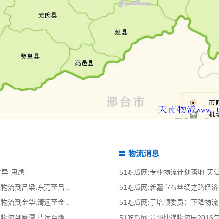
物流消息
立异”思虑
51吃瓜网:专业物流计划落地-
51吃瓜网:东莞到吕梁物流公司,东莞整车物流到吕梁,东莞至吕梁物流专线 - 天南
51吃瓜网:新疆宣布丝绸之路经
51吃瓜网:清远到金华物流公司,清远整车物流到金华,清远至金华物流专线 - 天南
51吃瓜网:于培顺委员：下降物
51吃瓜网:清远到鹰潭物流公司,清远整车物流到鹰潭,清远至鹰潭物流专线 - 天南
51吃瓜网:贵州快递物流园2016