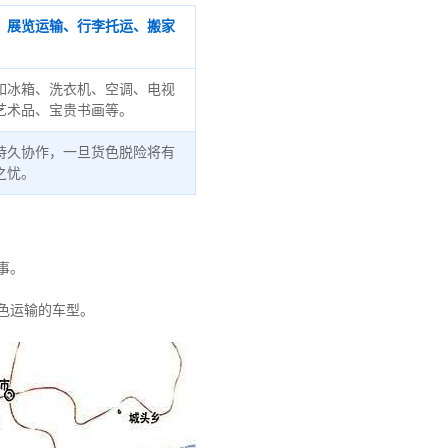
、展览运输、行李托运、搬家
如冰箱、洗衣机、空调、电视
艺术品、宝贵书画等。
持久协作，一旦货色脱险将有
之忧。
事。
色运输的车型。