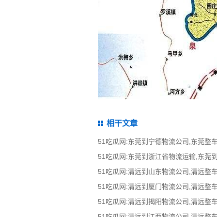
相干文章
51吃瓜网:东莞到浙江省物流运输,东莞