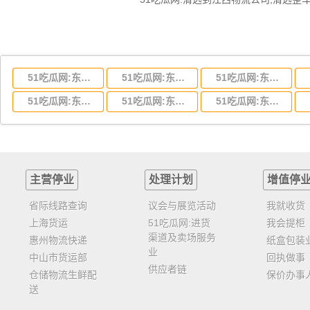
51吃瓜网:东莞到湖北省物流专线,东莞到湖北省物流公司
51吃瓜网:东莞到河南省物流专线,东莞到河南省物流公司
51吃瓜网:东莞到湖南省物流专线,东莞到湖南省物流公司
51吃瓜网:东莞到云南省物流运输,东莞到云南省物流公司
51吃瓜网:东莞到江西省物流专线,东莞到江西省物流公司
51吃瓜网:东莞到安徽省物流专线,东莞到安徽省物流公司
主营停业
处理计划
增值停
省际线路查询
议会与展览活动
我就收货
上海货运
51吃瓜网:进货
我会提柜
渠道及卖场服务
惠州物流快递
纸盒包装
业
中山市货运部
回执做事
供应者链
仓储物流生鲜配
保价办事
送