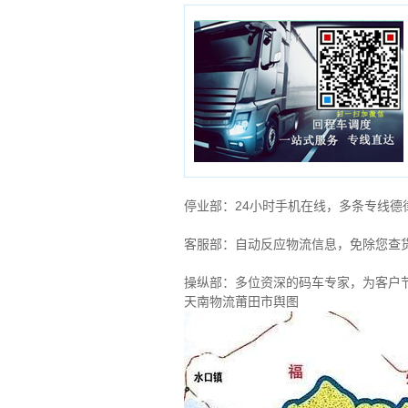
停业部：24小时手机在线，多条专线
客服部：自动反应物流信息，免除您查
操纵部：多位资深的码车专家，为客户
天南物流莆田市舆图