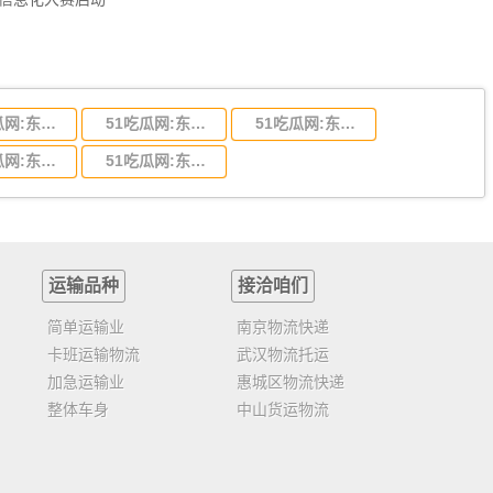
51吃瓜网:东莞到陕西省物流运输,东莞到陕西省物流公司
51吃瓜网:东莞到贵州省物流运输,东莞到贵州省物流公司
51吃瓜网:东莞到四川省物流专线,东莞到四川省物流公司
51吃瓜网:东莞到福建省物流运输,东莞到福建省物流公司
51吃瓜网:东莞到广西物流专线,东莞到广西物流公司
运输品种
接洽咱们
简单运输业
南京物流快递
卡班运输物流
武汉物流托运
加急运输业
惠城区物流快递
整体车身
中山货运物流