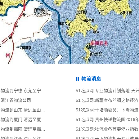
物流消息
51吃瓜网:东莞到宁德物流公司,东莞整车物流到宁德,东莞至宁德物流专线 - 天南
51吃瓜网:专业物流计划落地-
到浙江省物流公司
51吃瓜网:新疆宣布丝绸之路经
51吃瓜网:清远到山东物流公司,清远整车物流到山东,清远至山东物流专线 - 天南
51吃瓜网:于培顺委员：下降物
51吃瓜网:清远到厦门物流公司,清远整车物流到厦门,清远至厦门物流专线 - 天南
51吃瓜网:贵州快递物流园2016
51吃瓜网:清远到揭阳物流公司,清远整车物流到揭阳,清远至揭阳物流专线 - 天南
51吃瓜网:物流业各首要停业指
51吃瓜网:清远到江西物流公司,清远整车物流到江西,清远至江西物流专线 - 天南
51吃瓜网:天下物流相干专业教