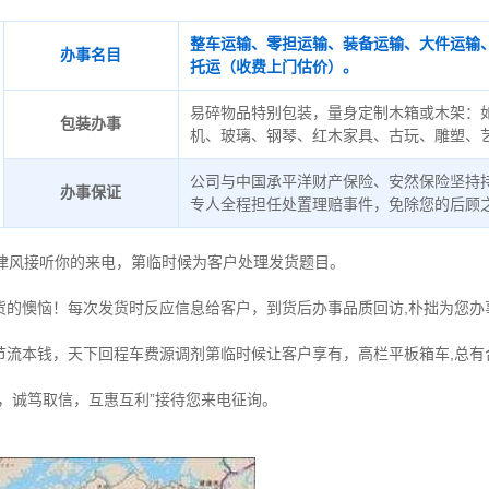
整车运输、零担运输、装备运输、大件运输
办事名目
托运（收费上门估价）。
易碎物品特别包装，量身定制木箱或木架：
包装办事
机、玻璃、钢琴、红木家具、古玩、雕塑、
公司与中国承平洋财产保险、安然保险坚持
办事保证
专人全程担任处置理赔事件，免除您的后顾
德律风接听你的来电，第临时候为客户处理发货题目。
货的懊恼！每次发货时反应信息给客户，到货后办事品质回访,朴拙为您办
节流本钱，天下回程车费源调剂第临时候让客户享有，高栏平板箱车,总有
时，诚笃取信，互惠互利”接待您来电征询。