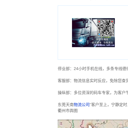
停业部：24小时手机在线，多条专线
客服部：物流信息实时反应，免除您查
操纵部：多位资深的码车专家，为客户
东莞天南
物流公司
“客户至上，宁静定
衢州市舆图