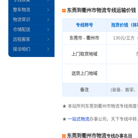
整车物流
东莞到衢州市物流专线运输价钱
物流常识
专线称号
泡货价钱（体
仓储配送
东莞市 - 衢州市
130元/立方
远程搬家
接洽咱们
上门取货地域
送货上门地域
备注
(装备、搬家
★ 本站所列东莞到衢州市物流专线用
★
一站式物流
办事公司，天下专线中转
东莞到衢州市物流
专线办事名目