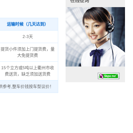
在线征询
运输时候（几天达到）
2-3天
提货小件须加上门提货费，量
大免提货费
15个立方或5吨以上衢州市收
费送货，缺乏须加送货费
供参考,整车价钱按车型议价！
任务时候：07:30 – – 23:30
停业德律风：13925830399