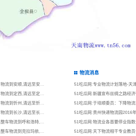
物流消息
51吃瓜网:清远到安顺物流公司,清远整车物流到安顺,清远至安顺物流专线 - 天南
51吃瓜网:专业物流计划落地-
51吃瓜网:清远到定西物流公司,清远整车物流到定西,清远至定西物流专线 - 天南
51吃瓜网:新疆宣布丝绸之路经
51吃瓜网:清远到忻州物流公司,清远整车物流到忻州,清远至忻州物流专线 - 天南
51吃瓜网:于培顺委员：下降物
51吃瓜网:清远到长沙物流公司,清远整车物流到长沙,清远至长沙物流专线 - 天南
51吃瓜网:贵州快递物流园2016
51吃瓜网:清远到呼和浩特物流公司,清远整车物流到呼和浩特,清远至呼和浩特物流
51吃瓜网:物流业各首要停业指
51吃瓜网:清远到克拉玛依物流公司,清远整车物流到克拉玛依,清远至克拉玛依物流
51吃瓜网:天下物流相干专业教