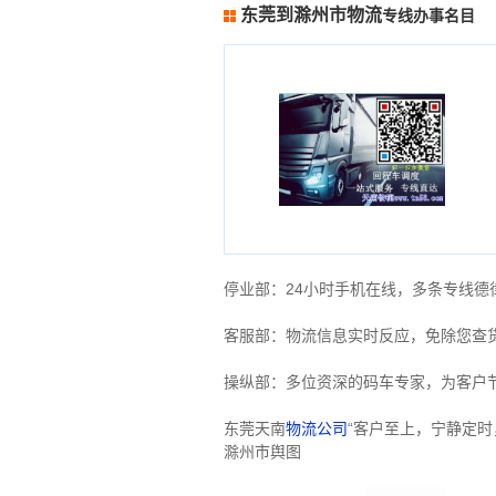
东莞到滁州市物流
专线办事名目
停业部：24小时手机在线，多条专线
客服部：物流信息实时反应，免除您查
操纵部：多位资深的码车专家，为客户
东莞天南
物流公司
“客户至上，宁静定
滁州市舆图