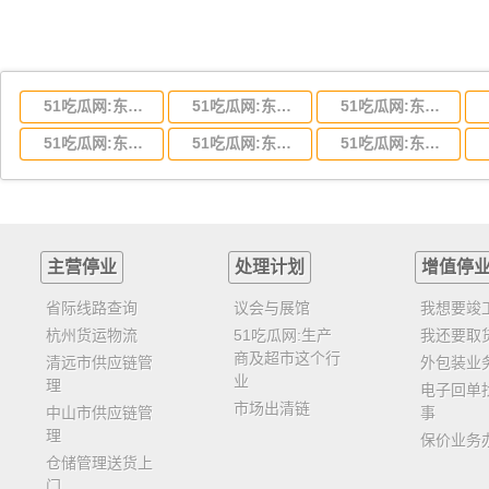
51吃瓜网:东莞到湖北省物流专线,东莞到湖北省物流公司
51吃瓜网:东莞到河南省物流专线,东莞到河南省物流公司
51吃瓜网:东莞到湖南省物流专线,东莞到湖南省物流公司
51吃瓜网:东莞到云南省物流运输,东莞到云南省物流公司
51吃瓜网:东莞到江西省物流专线,东莞到江西省物流公司
51吃瓜网:东莞到安徽省物流专线,东莞到安徽省物流公司
主营停业
处理计划
增值停
省际线路查询
议会与展馆
我想要竣
杭州货运物流
51吃瓜网:生产
我还要取
商及超市这个行
清远市供应链管
外包装业
业
理
电子回单
市场出清链
中山市供应链管
事
理
保价业务
仓储管理送货上
门