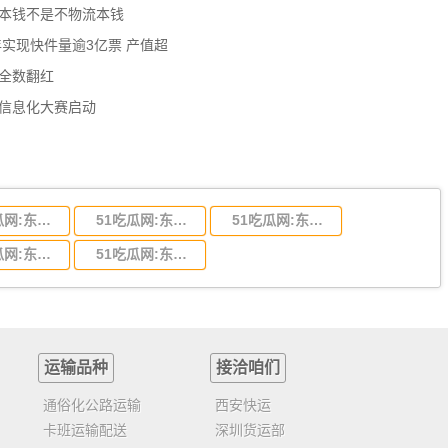
流本钱不是不物流本钱
年实现快件量逾3亿票 产值超
数全数翻红
员信息化大赛启动
51吃瓜网:东莞到陕西省物流运输,东莞到陕西省物流公司
51吃瓜网:东莞到贵州省物流运输,东莞到贵州省物流公司
51吃瓜网:东莞到四川省物流专线,东莞到四川省物流公司
51吃瓜网:东莞到福建省物流运输,东莞到福建省物流公司
51吃瓜网:东莞到广西物流专线,东莞到广西物流公司
运输品种
接洽咱们
通俗化公路运输
西安快运
卡班运输配送
深圳货运部