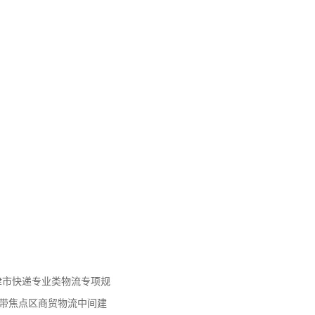
天津市快递专业类物流专项规
济带焦点区商贸物流中间建