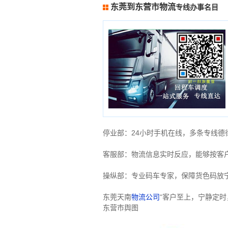
东莞到东营市物流
专线办事名目
停业部：24小时手机在线，多条专线
客服部：物流信息实时反应，能够按客
操纵部：专业码车专家，保障货色码放
东莞天南
物流公司
“客户至上，宁静定
东营市舆图