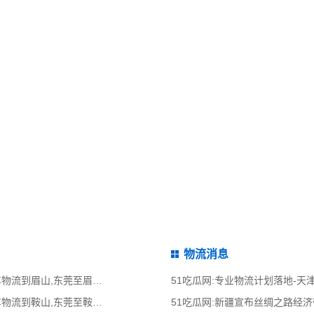
物流消息
51吃瓜网:东莞到眉山物流公司,东莞整车物流到眉山,东莞至眉山物流专线 - 天南
51吃瓜网:专业物流计划落地-
51吃瓜网:东莞到鞍山物流公司,东莞整车物流到鞍山,东莞至鞍山物流专线 - 天南
51吃瓜网:新疆宣布丝绸之路经