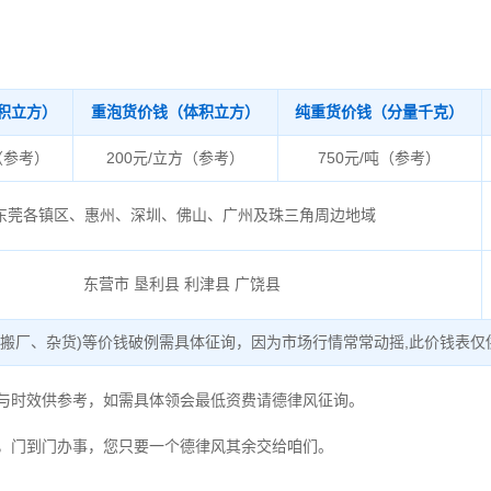
积立方）
重泡货价钱（体积立方）
纯重货价钱（分量千克）
（参考）
200元/立方（参考）
750元/吨（参考）
东莞各镇区、惠州、深圳、佛山、广州及珠三角周边地域
东营市 垦利县 利津县 广饶县
、搬厂、杂货)等价钱破例需具体征询，因为市场行情常常动摇,此价钱表仅
度与时效供参考，如需具体领会最低资费请德律风征询。
，门到门办事，您只要一个德律风其余交给咱们。