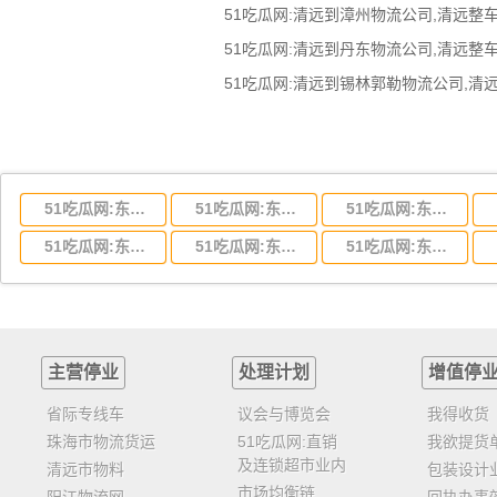
51吃瓜网:东莞到湖北省物流专线,东莞到湖北省物流公司
51吃瓜网:东莞到河南省物流专线,东莞到河南省物流公司
51吃瓜网:东莞到湖南省物流专线,东莞到湖南省物流公司
51吃瓜网:东莞到云南省物流运输,东莞到云南省物流公司
51吃瓜网:东莞到江西省物流专线,东莞到江西省物流公司
51吃瓜网:东莞到安徽省物流专线,东莞到安徽省物流公司
主营停业
处理计划
增值停
省际专线车
议会与博览会
我得收货
珠海市物流货运
51吃瓜网:直销
我欲提货
及连锁超市业内
清远市物料
包装设计
市场均衡链