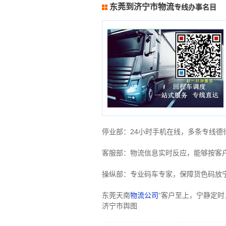
东莞到济宁市物流
专线办事名目
停业部：24小时手机在线，多条专线
客服部：物流信息实时反应，能够按客
操纵部：专业码车专家，保障货色码放
东莞天南
物流公司
“客户至上，宁静定
济宁市舆图