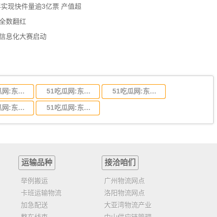
年实现快件量逾3亿票 产值超
数全数翻红
员信息化大赛启动
51吃瓜网:东莞到陕西省物流运输,东莞到陕西省物流公司
51吃瓜网:东莞到贵州省物流运输,东莞到贵州省物流公司
51吃瓜网:东莞到四川省物流专线,东莞到四川省物流公司
51吃瓜网:东莞到福建省物流运输,东莞到福建省物流公司
51吃瓜网:东莞到广西物流专线,东莞到广西物流公司
运输品种
接洽咱们
举例搬运
广州物流网点
卡班运输物流
洛阳物流网点
加急配送
大亚湾物流产业