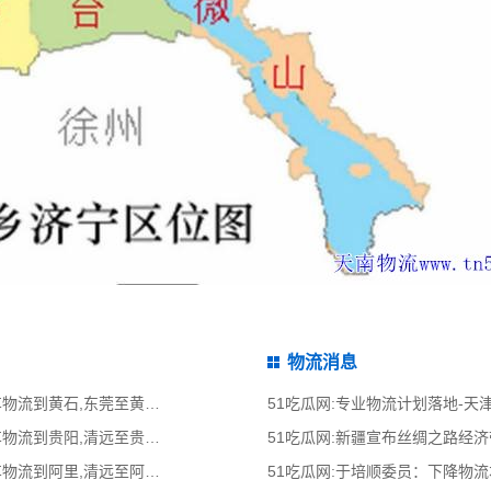
物流消息
51吃瓜网:东莞到黄石物流公司,东莞整车物流到黄石,东莞至黄石物流专线 - 天南
51吃瓜网:专业物流计划落地-
51吃瓜网:清远到贵阳物流公司,清远整车物流到贵阳,清远至贵阳物流专线 - 天南
51吃瓜网:新疆宣布丝绸之路经
51吃瓜网:清远到阿里物流公司,清远整车物流到阿里,清远至阿里物流专线 - 天南
51吃瓜网:于培顺委员：下降物