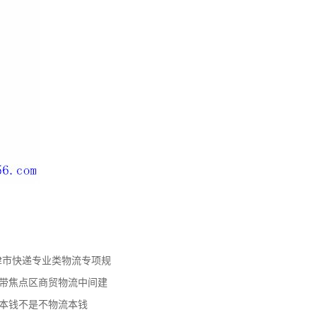
天津市快递专业类物流专项规
济带焦点区商贸物流中间建
流本钱不是不物流本钱