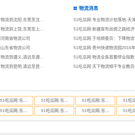
物流消息
51吃瓜网:东莞到沈阳物流公司,东莞整车物流到沈阳,东莞至沈阳物流专线 - 天南
51吃瓜网:专业物流计划落地-
51吃瓜网:东莞到上饶物流公司,东莞整车物流到上饶,东莞至上饶物流专线 - 天南
51吃瓜网:新疆宣布丝绸之路经
到河南省物流公司
51吃瓜网:于培顺委员：下降物
到山东省物流公司
51吃瓜网:贵州快递物流园2016
51吃瓜网:清远到遵义物流公司,清远整车物流到遵义,清远至遵义物流专线 - 天南
51吃瓜网:物流业各首要停业指
51吃瓜网:清远到昆明物流公司,清远整车物流到昆明,清远至昆明物流专线 - 天南
51吃瓜网:天下物流相干专业教
51吃瓜网:东莞到河北省物流专线,东莞到河北省物流公司
51吃瓜网:东莞到吉林省物流运输,东莞到吉林省物流公司
51吃瓜网:东莞到甘肃省物流运输,东莞到甘肃省物流公司
51吃瓜网:东莞到山东省物流专线,东莞到山东省物流公司
51吃瓜网:东莞到江苏物流专线运输,东莞到江苏省物流公司
51吃瓜网:东莞到浙江省物流运输,东莞到浙江省物流公司