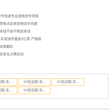
天津市快递专业类物流专项规
济带焦点区商贸物流中间建
流本钱不是不物流本钱
年实现快件量逾3亿票 产值超
数全数翻红
员信息化大赛启动
51吃瓜网:东莞到陕西省物流运输,东莞到陕西省物流公司
51吃瓜网:东莞到贵州省物流运输,东莞到贵州省物流公司
51吃瓜网:东莞到四川省物流专线,东莞到四川省物流公司
51吃瓜网:东莞到福建省物流运输,东莞到福建省物流公司
51吃瓜网:东莞到广西物流专线,东莞到广西物流公司