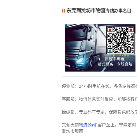
东莞到潍坊市物流
专线办事名目
停业部：24小时手机在线，多条专线
客服部：物流信息实时反应，能够按客
操纵部：专业码车专家，保障货色码放
东莞天南
物流公司
“客户至上，宁静定
潍坊市舆图