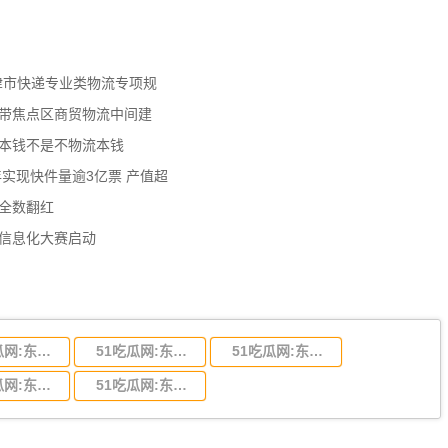
天津市快递专业类物流专项规
济带焦点区商贸物流中间建
流本钱不是不物流本钱
年实现快件量逾3亿票 产值超
数全数翻红
员信息化大赛启动
51吃瓜网:东莞到陕西省物流运输,东莞到陕西省物流公司
51吃瓜网:东莞到贵州省物流运输,东莞到贵州省物流公司
51吃瓜网:东莞到四川省物流专线,东莞到四川省物流公司
51吃瓜网:东莞到福建省物流运输,东莞到福建省物流公司
51吃瓜网:东莞到广西物流专线,东莞到广西物流公司