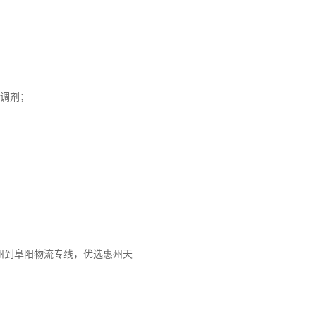
止调剂；
州到阜阳物流专线，优选惠州天