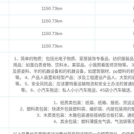
1150.73km
1150.73km
1150.73km
1150.73km
1、简单的物质：包括光电子物质、家居装饰专备品、纺织服装品
用品：如蛋白质食物、饮料水、美容品、小我照看医师货物等。 
及原姿料、半的机器设备和的机器设备，如建筑钢材、pp塑料的
等。 4、产品人装置和轻型产品：涉及工程建设产品人、大型的
等。 5、安全风险品：应该要特备运输物流和安全土办法的普通
等。 6、小汽车拖运：私人小小汽车拖运、4S店小汽车输送
1、纸质类包装：纸袋、纸箱、报纸、货运
2、塑料类包装：快递外包装塑料袋、编织袋、内层包装用的
3、木质类包装：木箱包装通俗接纳胶合板钉装，通
4、其余包装：塑料薄膜充气袋、气泡袋等