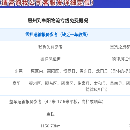
惠州到阜阳物流专线免费概况
零担运输报价参考（缺乏一车散货）
轻货免费参考
重货免费
德律风征询
德律风征
东莞 惠区内、惠阳区、博罗县、惠东县、龙门县（具体的提
阜阳 颍州区、颍东区、颍泉区、临泉县、太和县、阜南县、颍
德律风相当）
整车运输报价参考（4.2米-17.5米平板，高栏或厢车）
里程
1150.73km