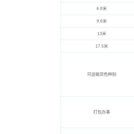
6.8米
9.6米
13米
17.5米
可运输货色种别
打包办事