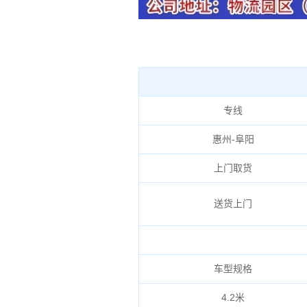
专线
惠州-阜阳
上门取货
送货上门
车型规格
4.2米