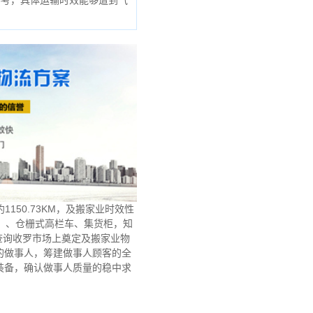
参考，具体运输时效能够遭到气
50.73KM，及搬家业时效性
）、仓栅式高栏车、集货柜，知
查询收罗市场上奠定及搬家业物
的做事人，筹建做事人顾客的全
裝备，确认做事人质量的稳中求