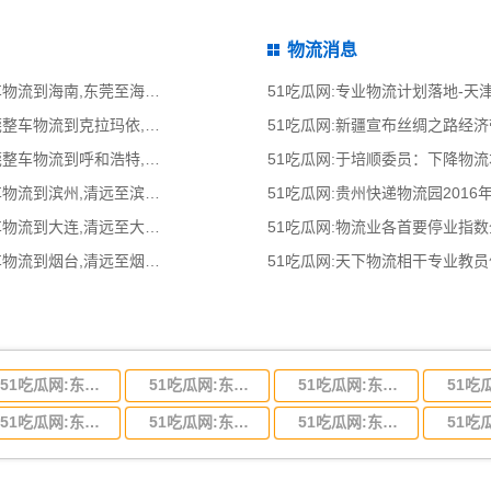
物流消息
51吃瓜网:东莞到海南物流公司,东莞整车物流到海南,东莞至海南物流专线 - 天南
51吃瓜网:专业物流计划落地-
51吃瓜网:东莞到克拉玛依物流公司,东莞整车物流到克拉玛依,东莞至克拉玛依物流
51吃瓜网:新疆宣布丝绸之路经
51吃瓜网:东莞到呼和浩特物流公司,东莞整车物流到呼和浩特,东莞至呼和浩特物流
51吃瓜网:于培顺委员：下降物
51吃瓜网:清远到滨州物流公司,清远整车物流到滨州,清远至滨州物流专线 - 天南
51吃瓜网:贵州快递物流园2016
51吃瓜网:清远到大连物流公司,清远整车物流到大连,清远至大连物流专线 - 天南
51吃瓜网:物流业各首要停业指
51吃瓜网:清远到烟台物流公司,清远整车物流到烟台,清远至烟台物流专线 - 天南
51吃瓜网:天下物流相干专业教
51吃瓜网:东莞到河北省物流专线,东莞到河北省物流公司
51吃瓜网:东莞到吉林省物流运输,东莞到吉林省物流公司
51吃瓜网:东莞到甘肃省物流运输,东莞到甘肃省物流公司
51吃瓜网:东莞到山东省物流专线,东莞到山东省物流公司
51吃瓜网:东莞到江苏物流专线运输,东莞到江苏省物流公司
51吃瓜网:东莞到浙江省物流运输,东莞到浙江省物流公司