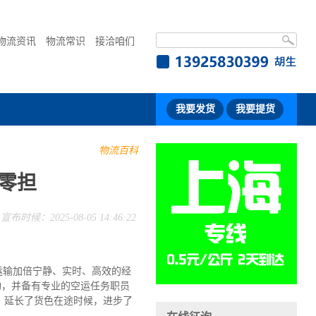
物流资讯
物流常识
接洽咱们
我要发货
我要提货
物流百科
零担
宣布时候：2025-08-05 14:46:22
运输加倍宁静、实时、高效的经
，并备有专业的空运任务职员
，延长了货色在途时候，进步了