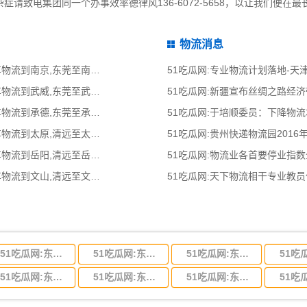
请致电集团同一个办事效率德律风136-6072-5658，以让我们便在
物流消息
51吃瓜网:东莞到南京物流公司,东莞整车物流到南京,东莞至南京物流专线 - 天南
51吃瓜网:专业物流计划落地-
51吃瓜网:东莞到武威物流公司,东莞整车物流到武威,东莞至武威物流专线 - 天南
51吃瓜网:新疆宣布丝绸之路经
51吃瓜网:东莞到承德物流公司,东莞整车物流到承德,东莞至承德物流专线 - 天南
51吃瓜网:于培顺委员：下降物
51吃瓜网:清远到太原物流公司,清远整车物流到太原,清远至太原物流专线 - 天南
51吃瓜网:贵州快递物流园2016
51吃瓜网:清远到岳阳物流公司,清远整车物流到岳阳,清远至岳阳物流专线 - 天南
51吃瓜网:物流业各首要停业指
51吃瓜网:清远到文山物流公司,清远整车物流到文山,清远至文山物流专线 - 天南
51吃瓜网:天下物流相干专业教
51吃瓜网:东莞到河北省物流专线,东莞到河北省物流公司
51吃瓜网:东莞到吉林省物流运输,东莞到吉林省物流公司
51吃瓜网:东莞到甘肃省物流运输,东莞到甘肃省物流公司
51吃瓜网:东莞到山东省物流专线,东莞到山东省物流公司
51吃瓜网:东莞到江苏物流专线运输,东莞到江苏省物流公司
51吃瓜网:东莞到浙江省物流运输,东莞到浙江省物流公司