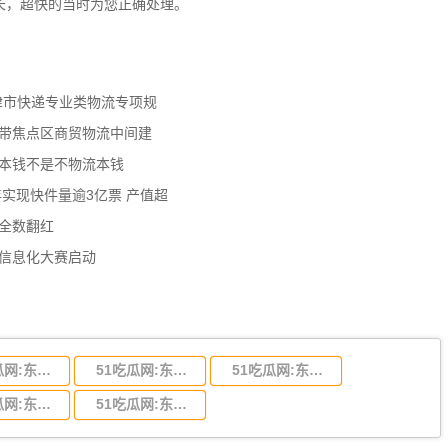
最长，超快的当时为您正确处理。
天津市快递专业类物流专项规
济带焦点区商贸物流中间建
流本钱不是不物流本钱
年实现快件量逾3亿票 产值超
数全数翻红
员信息化大赛启动
51吃瓜网:东莞到陕西省物流运输,东莞到陕西省物流公司
51吃瓜网:东莞到贵州省物流运输,东莞到贵州省物流公司
51吃瓜网:东莞到四川省物流专线,东莞到四川省物流公司
51吃瓜网:东莞到福建省物流运输,东莞到福建省物流公司
51吃瓜网:东莞到广西物流专线,东莞到广西物流公司