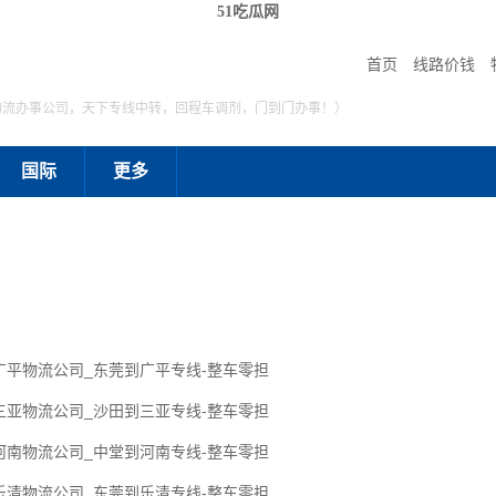
51吃瓜网
首页
线路价钱
物流办事公司，天下专线中转，回程车调剂，门到门办事！）
国际
更多
广平物流公司_东莞到广平专线-整车零担
三亚物流公司_沙田到三亚专线-整车零担
河南物流公司_中堂到河南专线-整车零担
乐清物流公司_东莞到乐清专线-整车零担