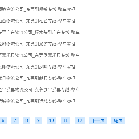
额敏物流公司_东莞到额敏专线-整车零担
桓台物流公司_东莞到桓台专线-整车零担
头至广东物流公司_樟木头到广东专线-整车
龙游物流公司_东莞到龙游专线-整车零担
至嘉禾县物流公司_东莞到嘉禾县专线-整车
凤翔物流公司_东莞到凤翔专线-整车零担
献县物流公司_东莞到献县专线-整车零担
至平遥县物流公司_东莞到平遥县专线-整车
运城物流公司_东莞到运城专线-整车零担
6
7
8
9
10
11
12
下一页
尾页