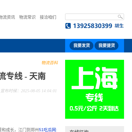
物流资讯
物流常识
接洽咱们
我要发货
我要提货
物流百科
专线 - 天南
宣布时候：2025-08-05 14:04:01
营和成长，江门到郑州
51吃瓜网: