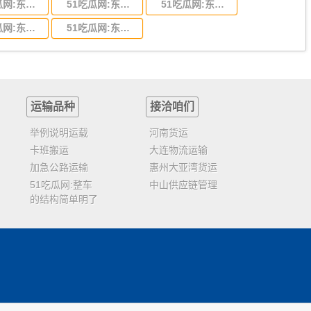
51吃瓜网:东莞到陕西省物流运输,东莞到陕西省物流公司
51吃瓜网:东莞到贵州省物流运输,东莞到贵州省物流公司
51吃瓜网:东莞到四川省物流专线,东莞到四川省物流公司
51吃瓜网:东莞到福建省物流运输,东莞到福建省物流公司
51吃瓜网:东莞到广西物流专线,东莞到广西物流公司
运输品种
接洽咱们
举例说明运载
河南货运
卡班搬运
大连物流运输
加急公路运输
惠州大亚湾货运
51吃瓜网:整车
中山供应链管理
的结构简单明了