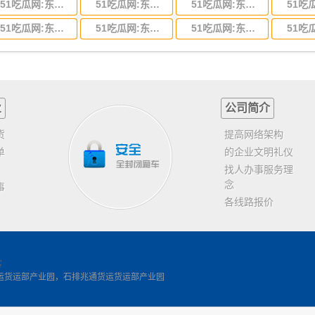
51吃瓜网:东莞到河北省物流专线,东莞到河北省物流公司
51吃瓜网:东莞到吉林省物流运输,东莞到吉林省物流公司
51吃瓜网:东莞到甘肃省物流运输,东莞到甘肃省物流公司
51吃瓜网:东莞到山东省物流专线,东莞到山东省物流公司
51吃瓜网:东莞到江苏物流专线运输,东莞到江苏省物流公司
51吃瓜网:东莞到浙江省物流运输,东莞到浙江省物流公司
业
公司简介
货
提高网络架构
单
的企业文明礼仪
找人办事服务理
念
事
各线路报价
客
运货运部产业园，石排兆通货运货运部产业园