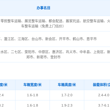
办事名目
、零担整车运输、展览整车运输、都会配送、搬家托运、航空整车运输、
车整车运输（免费上门估价）
市、蓬江区、江海区、台山市、新会区、开平市、鹤山市、恩平市
金水区、二七区、荥阳市、中原区、惠济区、巩义市、中牟县、上街区、
郑市、新密市、登封市
度/米
车箱宽度/米
车箱高度/米
装载体积/
2.4
1.6-1.8
1.7-2.0
2.4-4.0
3.2
1.6-1.8
1.9-2.3
3.7-6.1