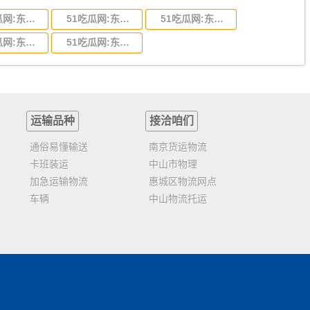
51吃瓜网:东莞到陕西省物流运输,东莞到陕西省物流公司
51吃瓜网:东莞到贵州省物流运输,东莞到贵州省物流公司
51吃瓜网:东莞到四川省物流专线,东莞到四川省物流公司
51吃瓜网:东莞到福建省物流运输,东莞到福建省物流公司
51吃瓜网:东莞到广西物流专线,东莞到广西物流公司
运输品种
接洽咱们
通俗易懂输送
南京货运物流
卡班装运
中山市物理
加急运输物流
惠城区物流网点
车辆
中山物流托运