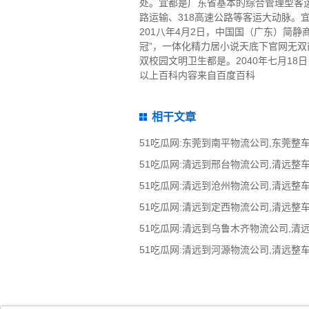
处。宜都是广东省基本的综合管理型客
路运输、318高速公路等客运大动脉。
201八年4月2日，中国国（广东）简
冠”，一体化精力居小说天底下官网无
双校园文明卫生都是。2040年七月18
以上百科内容来自百度百科
相干文章