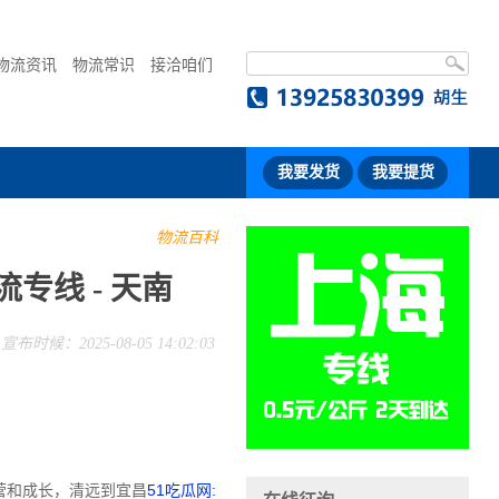
物流资讯
物流常识
接洽咱们
我要发货
我要提货
物流百科
专线 - 天南
宣布时候：2025-08-05 14:02:03
营和成长，清远到宜昌
51吃瓜网: