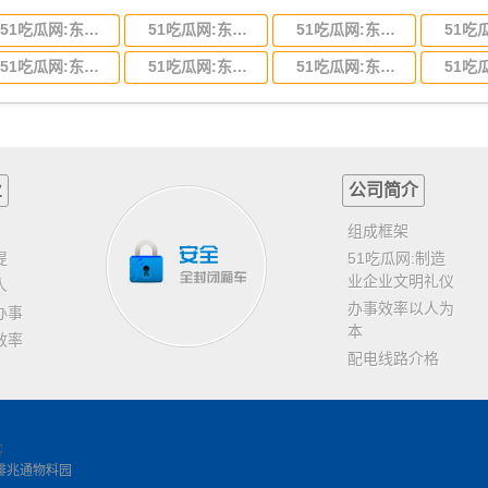
51吃瓜网:东莞到河北省物流专线,东莞到河北省物流公司
51吃瓜网:东莞到吉林省物流运输,东莞到吉林省物流公司
51吃瓜网:东莞到甘肃省物流运输,东莞到甘肃省物流公司
51吃瓜网:东莞到山东省物流专线,东莞到山东省物流公司
51吃瓜网:东莞到江苏物流专线运输,东莞到江苏省物流公司
51吃瓜网:东莞到浙江省物流运输,东莞到浙江省物流公司
业
公司简介
组成框架
提
51吃瓜网:制造
业企业文明礼仪
人
办事效率以人为
办事
本
效率
配电线路介格
客
排兆通物料园