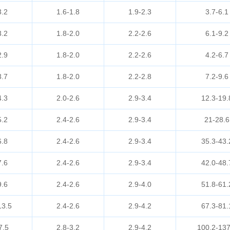
3.2
1.6-1.8
1.9-2.3
3.7-6.1
3.2
1.8-2.0
2.2-2.6
6.1-9.2
2.9
1.8-2.0
2.2-2.6
4.2-6.7
3.7
1.8-2.0
2.2-2.8
7.2-9.6
4.3
2.0-2.6
2.9-3.4
12.3-19.
5.2
2.4-2.6
2.9-3.4
21-28.6
6.8
2.4-2.6
2.9-3.4
35.3-43.
7.6
2.4-2.6
2.9-3.4
42.0-48.
9.6
2.4-2.6
2.9-4.0
51.8-61.
13.5
2.4-2.6
2.9-4.2
67.3-81.
7.5
2.8-3.2
2.9-4.2
100.2-137