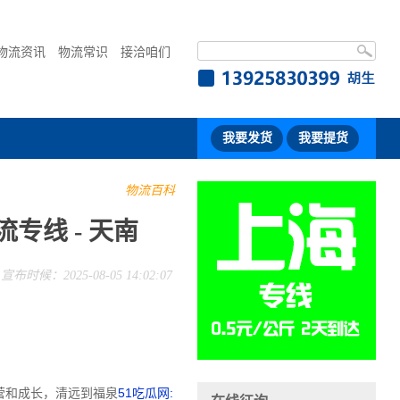
物流资讯
物流常识
接洽咱们
我要发货
我要提货
物流百科
专线 - 天南
宣布时候：2025-08-05 14:02:07
营和成长，清远到福泉
51吃瓜网: