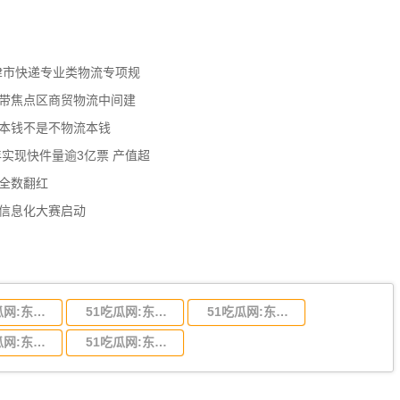
天津市快递专业类物流专项规
济带焦点区商贸物流中间建
流本钱不是不物流本钱
年实现快件量逾3亿票 产值超
数全数翻红
员信息化大赛启动
51吃瓜网:东莞到陕西省物流运输,东莞到陕西省物流公司
51吃瓜网:东莞到贵州省物流运输,东莞到贵州省物流公司
51吃瓜网:东莞到四川省物流专线,东莞到四川省物流公司
51吃瓜网:东莞到福建省物流运输,东莞到福建省物流公司
51吃瓜网:东莞到广西物流专线,东莞到广西物流公司