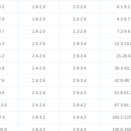
3.2
1.8-2.0
2.2-2.6
6.1-9.2
2.9
1.8-2.0
2.2-2.6
4.2-6.7
3.7
1.8-2.0
2.2-2.8
7.2-9.6
4.3
2.0-2.6
2.9-3.4
12.3-19.
5.2
2.4-2.6
2.9-3.4
21-28.6
6.8
2.4-2.6
2.9-3.4
35.3-43.
7.6
2.4-2.6
2.9-3.4
42.0-48.
9.6
2.4-2.6
2.9-4.0
51.8-61.
13.5
2.4-2.6
2.9-4.2
67.3-81.
7.5
2.8-3.2
2.9-4.2
100.2-137
20.0
2.8-3.2
2.9-4.0
130.0-150