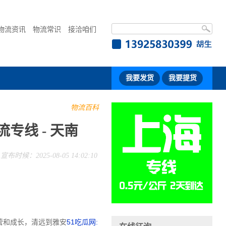
物流资讯
物流常识
接洽咱们
我要发货
我要提货
物流百科
专线 - 天南
宣布时候：2025-08-05 14:02:10
营和成长，清远到雅安
51吃瓜网: