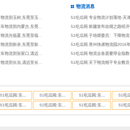
物流消息
51吃瓜网:东莞到玉树物流公司,东莞整车物流到玉树,东莞至玉树物流专线 - 天南
51吃瓜网:专业物流计划落地-
51吃瓜网:东莞到内蒙古物流公司,东莞整车物流到内蒙古,东莞至内蒙古物流专线
51吃瓜网:新疆宣布丝绸之路经
51吃瓜网:东莞光临夏物流公司,东莞整车物流光临夏,东莞至临夏物流专线 - 天南
51吃瓜网:于培顺委员：下降物
51吃瓜网:东莞到新余物流公司,东莞整车物流到新余,东莞至新余物流专线 - 天南
51吃瓜网:贵州快递物流园2016
51吃瓜网:清远到张家口物流公司,清远整车物流到张家口,清远至张家口物流专线
51吃瓜网:物流业各首要停业指
51吃瓜网:清远到长治物流公司,清远整车物流到长治,清远至长治物流专线 - 天南
51吃瓜网:天下物流相干专业教
51吃瓜网:东莞到河北省物流专线,东莞到河北省物流公司
51吃瓜网:东莞到吉林省物流运输,东莞到吉林省物流公司
51吃瓜网:东莞到甘肃省物流运输,东莞到甘肃省物流公司
51吃瓜网:东莞到山东省物流专线,东莞到山东省物流公司
51吃瓜网:东莞到江苏物流专线运输,东莞到江苏省物流公司
51吃瓜网:东莞到浙江省物流运输,东莞到浙江省物流公司