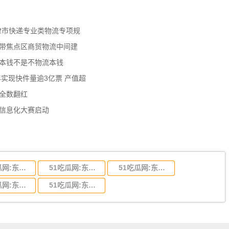
天津市快递专业类物流专项规
济带焦点区商贸物流中间建
流本钱不是不物流本钱
年实现快件量逾3亿票 产值超
数全数翻红
员信息化大赛启动
51吃瓜网:东莞到陕西省物流运输,东莞到陕西省物流公司
51吃瓜网:东莞到贵州省物流运输,东莞到贵州省物流公司
51吃瓜网:东莞到四川省物流专线,东莞到四川省物流公司
51吃瓜网:东莞到福建省物流运输,东莞到福建省物流公司
51吃瓜网:东莞到广西物流专线,东莞到广西物流公司