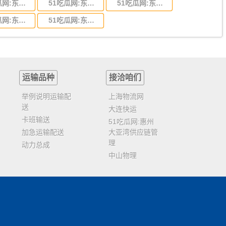
51吃瓜网:东莞到陕西省物流运输,东莞到陕西省物流公司
51吃瓜网:东莞到贵州省物流运输,东莞到贵州省物流公司
51吃瓜网:东莞到四川省物流专线,东莞到四川省物流公司
51吃瓜网:东莞到福建省物流运输,东莞到福建省物流公司
51吃瓜网:东莞到广西物流专线,东莞到广西物流公司
运输品种
接洽咱们
举例说明运输配
上海物流网
送
大连快运
卡班输送
51吃瓜网:惠州
加急运输配送
大亚湾供应链管
理
动力总成
中山物理