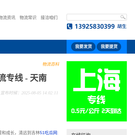
物流资讯
物流常识
接洽咱们
我要发货
我要提货
物流百科
专线 - 天南
宣布时候：2025-08-05 14:02:11
营和成长，清远到吉林
51吃瓜网: