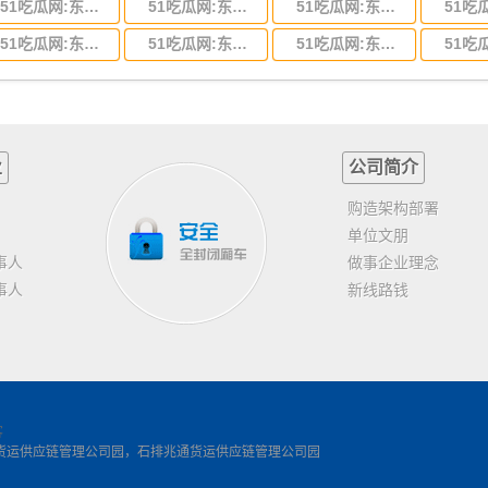
51吃瓜网:东莞到河北省物流专线,东莞到河北省物流公司
51吃瓜网:东莞到吉林省物流运输,东莞到吉林省物流公司
51吃瓜网:东莞到甘肃省物流运输,东莞到甘肃省物流公司
51吃瓜网:东莞到山东省物流专线,东莞到山东省物流公司
51吃瓜网:东莞到江苏物流专线运输,东莞到江苏省物流公司
51吃瓜网:东莞到浙江省物流运输,东莞到浙江省物流公司
业
公司简介
，
购造架构部署
单位文朋
事人
做事企业理念
事人
新线路钱
客
货运供应链管理公司园，石排兆通货运供应链管理公司园