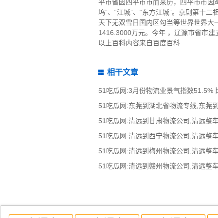
平市省因四平市市而来历，四平市市因
坞”、“江城”、“东方江城”。京剧第
天下无双雪日国内区勾当等世界世界大一
1416.3000万元。今年 ，辽源市省市建
以上百科内容来自百度百科
相干文章
51吃瓜网:3月份物流业景气指数51.5% 
51吃瓜网:东莞到湖北省物流专线,东莞