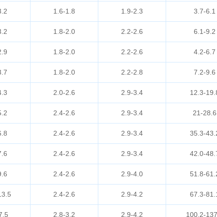
3.2
1.6-1.8
1.9-2.3
3.7-6.1
3.2
1.8-2.0
2.2-2.6
6.1-9.2
2.9
1.8-2.0
2.2-2.6
4.2-6.7
3.7
1.8-2.0
2.2-2.8
7.2-9.6
4.3
2.0-2.6
2.9-3.4
12.3-19.
5.2
2.4-2.6
2.9-3.4
21-28.6
6.8
2.4-2.6
2.9-3.4
35.3-43.
7.6
2.4-2.6
2.9-3.4
42.0-48.
9.6
2.4-2.6
2.9-4.0
51.8-61.
13.5
2.4-2.6
2.9-4.2
67.3-81.
7.5
2.8-3.2
2.9-4.2
100.2-137